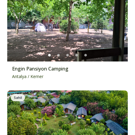
Engin Pansiyon Camping
Antalya
/
Kemer
Sahil