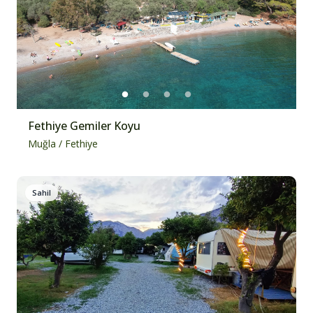
Fethiye Gemiler Koyu
Muğla
/
Fethiye
Sahil