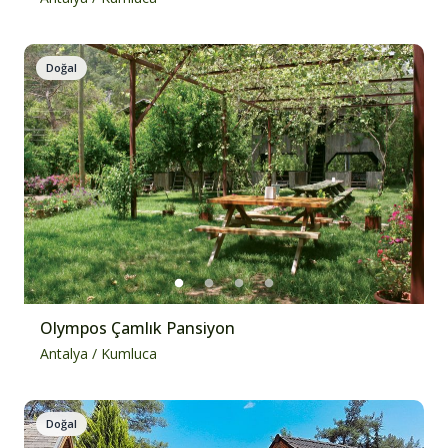
Doğal
Olympos Çamlık Pansiyon
Antalya
/
Kumluca
Doğal