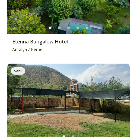
Etenna Bungalow Hotel
Antalya
/
Kemer
Sahil