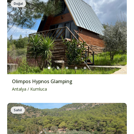
Doğal
Olimpos Hypnos Glamping
Antalya
/
Kumluca
Sahil