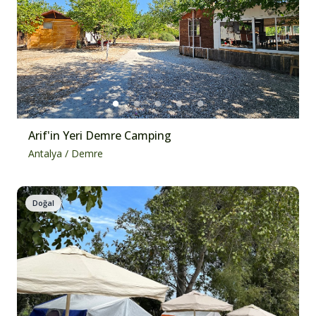
Arif'in Yeri Demre Camping
Antalya
/
Demre
Doğal