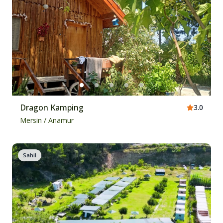
Dragon Kamping
3.0
Mersin
/
Anamur
Sahil