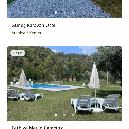
Güneş Karavan Otel
Antalya
/
Kemer
Doğal
Fethiye Merlin Camping