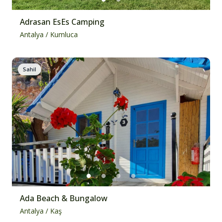
Adrasan EsEs Camping
Antalya
/
Kumluca
Sahil
Ada Beach & Bungalow
Antalya
/
Kaş