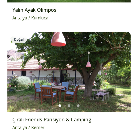
Yalın Ayak Olimpos
Antalya
/
Kumluca
Doğal
Çıralı Friends Pansiyon & Camping
Antalya
/
Kemer