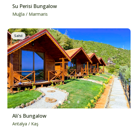
Su Perisi Bungalow
Muğla
/
Marmaris
Sahil
Ali's Bungalow
Antalya
/
Kaş