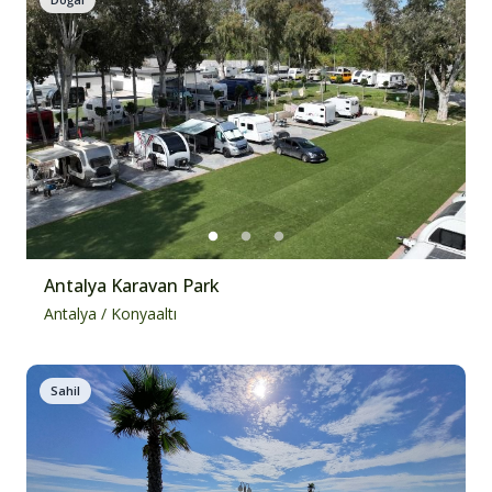
Antalya Karavan Park
Antalya
/
Konyaaltı
Sahil