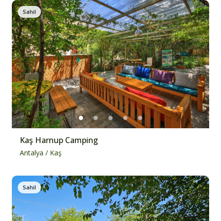
Sahil
Kaş Harnup Camping
Antalya
/
Kaş
Sahil