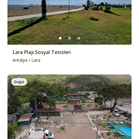
Lara Plajı Sosyal Tesisleri
Antalya
/
Lara
Doğal