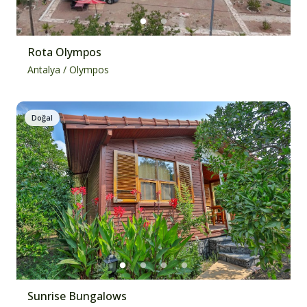
Rota Olympos
Antalya
/
Olympos
Doğal
Sunrise Bungalows