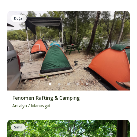
Doğal
Fenomen Rafting & Camping
Antalya
/
Manavgat
Sahil