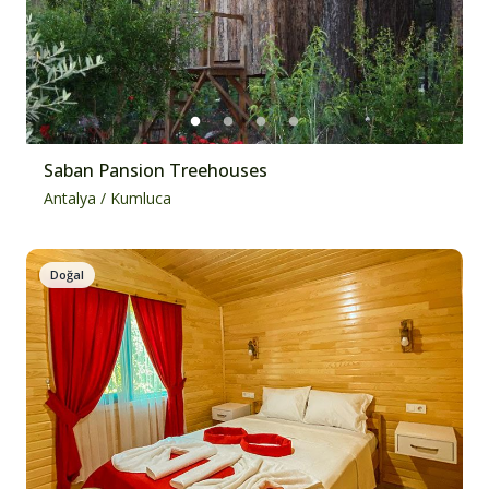
Saban Pansion Treehouses
Antalya
/
Kumluca
Doğal