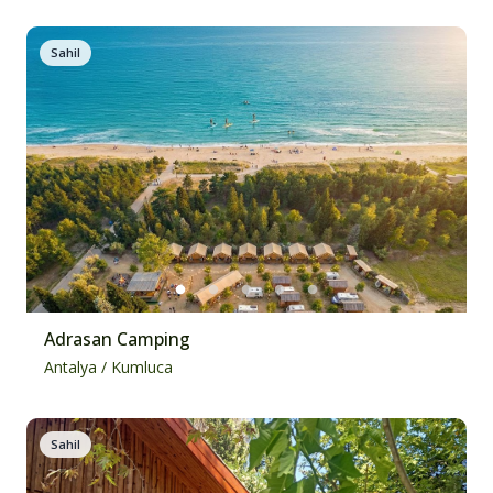
Sahil
Adrasan Camping
Antalya
/
Kumluca
Sahil