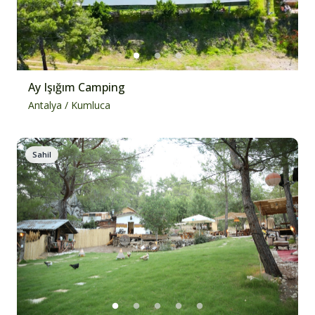
Ay Işığım Camping
Antalya
/
Kumluca
Sahil