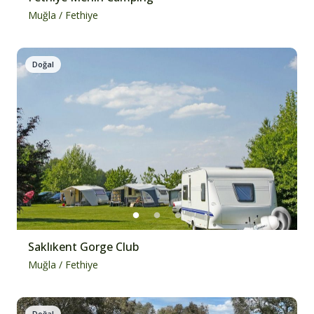
Muğla
/
Fethiye
Doğal
Saklıkent Gorge Club
Muğla
/
Fethiye
Doğal