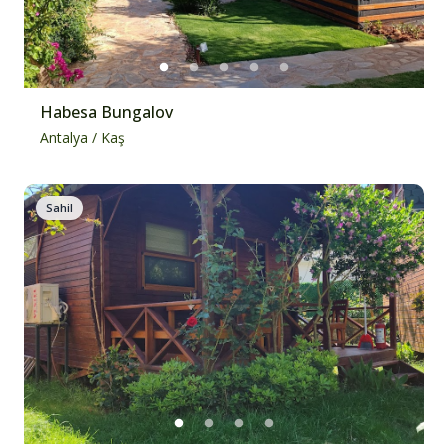
Habesa Bungalov
Antalya
/
Kaş
Sahil