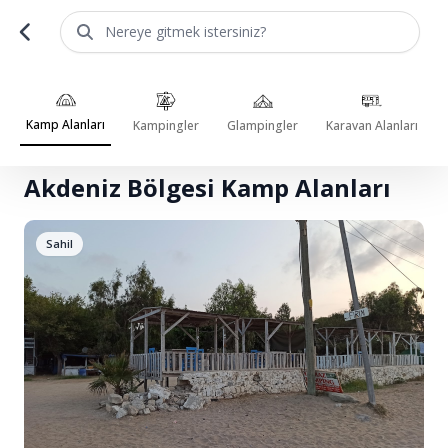
Nereye gitmek istersiniz?
Kamp Alanları
Kampingler
Glampingler
Karavan Alanları
Ana Sayfa
Kamp Alanları
Akdeniz Bölgesi Kamp Alanları
Akdeniz Bölgesi Kamp Alanları
Sahil