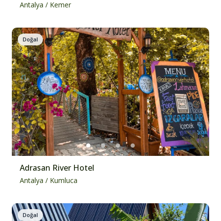
Antalya
/
Kemer
Doğal
Adrasan River Hotel
Antalya
/
Kumluca
Doğal