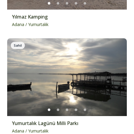
Yılmaz Kamping
Adana
/
Yumurtalık
Sahil
Yumurtalık Lagünü Milli Parkı
Adana
/
Yumurtalık