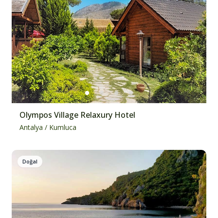
Olympos Village Relaxury Hotel
Antalya
/
Kumluca
Doğal