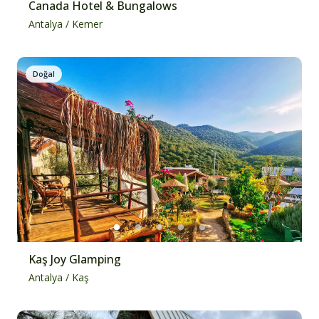
Canada Hotel & Bungalows
Antalya
/
Kemer
Doğal
Kaş Joy Glamping
Antalya
/
Kaş