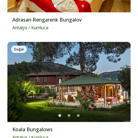
Adrasan Rengarenk Bungalov
Antalya
/
Kumluca
Doğal
Koala Bungalows
Antalya
/
Kumluca