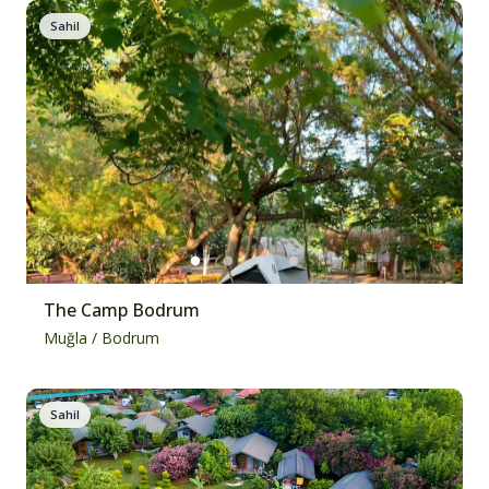
Sahil
The Camp Bodrum
Muğla
/
Bodrum
Sahil