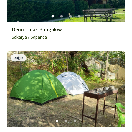
Derin Irmak Bungalow
Sakarya
/
Sapanca
Dağlık