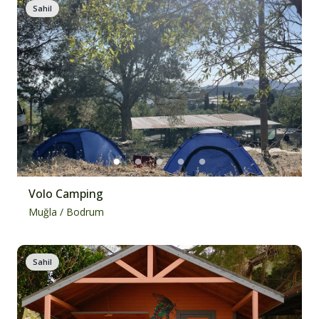
Sahil
Volo Camping
Muğla
/
Bodrum
Sahil