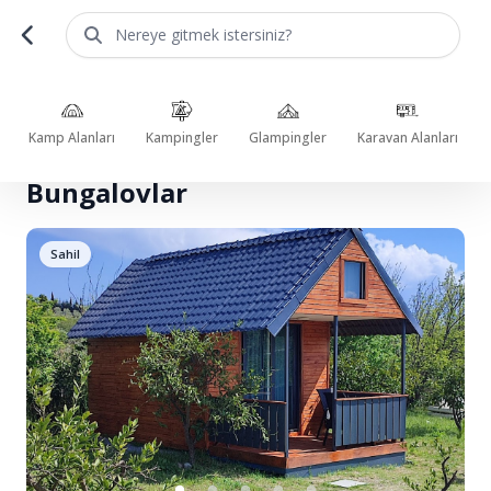
Nereye gitmek istersiniz?
Kamp Alanları
Kampingler
Glampingler
Karavan Alanları
Bungalovlar
Sahil