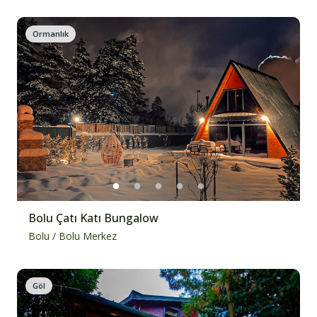
Ormanlık
Bolu Çatı Katı Bungalow
Bolu
/
Bolu Merkez
Göl