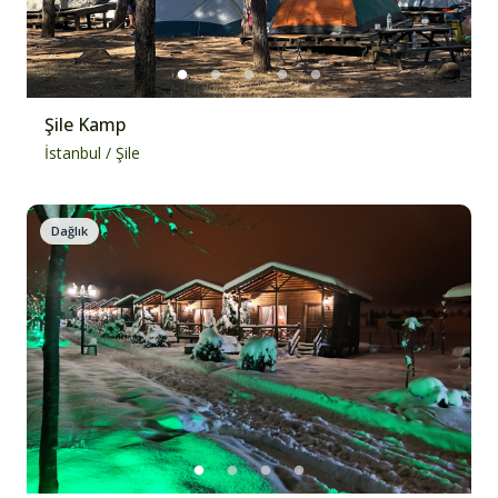
Şile Kamp
İstanbul
/
Şile
Dağlık