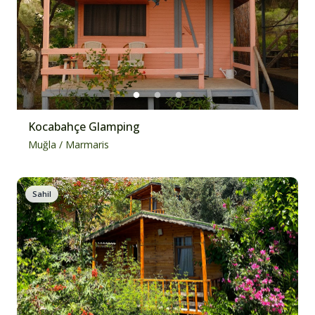
Kocabahçe Glamping
Muğla
/
Marmaris
Sahil