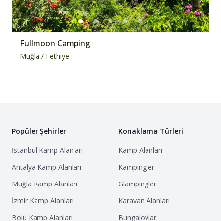
Fullmoon Camping
Muğla
/
Fethiye
Popüler Şehirler
Konaklama Türleri
İstanbul
Kamp Alanları
Kamp Alanları
Antalya
Kamp Alanları
Kampingler
Muğla
Kamp Alanları
Glampingler
İzmir
Kamp Alanları
Karavan Alanları
Bolu
Kamp Alanları
Bungalovlar