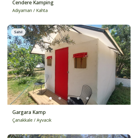
Cendere Kamping
Adıyaman
/
Kahta
Sahil
Gargara Kamp
Çanakkale
/
Ayvacık