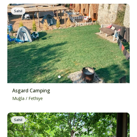
Sahil
Asgard Camping
Muğla
/
Fethiye
Sahil