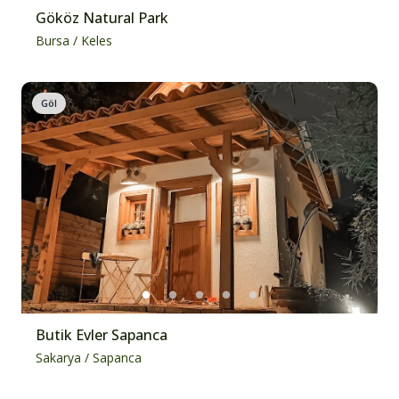
Gököz Natural Park
Bursa
/
Keles
Göl
Butik Evler Sapanca
Sakarya
/
Sapanca