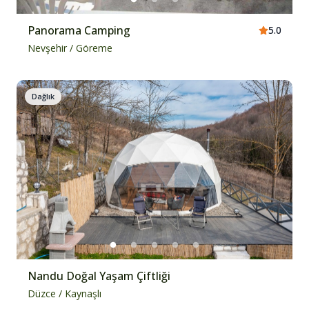
Panorama Camping
5.0
Nevşehir
/
Göreme
Dağlık
Nandu Doğal Yaşam Çiftliği
Düzce
/
Kaynaşlı