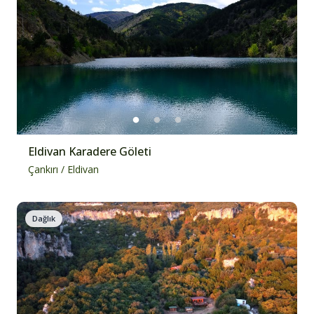
Eldivan Karadere Göleti
Çankırı
/
Eldivan
Dağlık