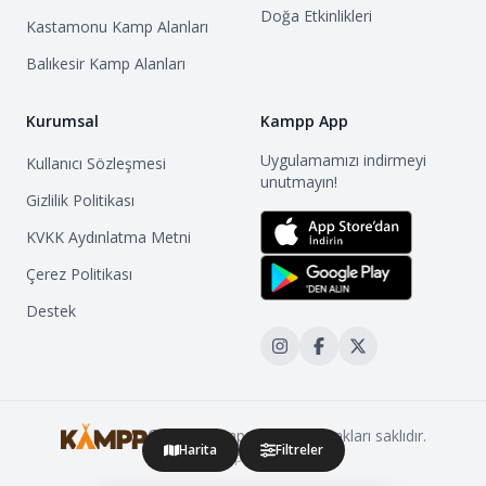
Doğa Etkinlikleri
Kastamonu
Kamp Alanları
Balıkesir
Kamp Alanları
Kurumsal
Kampp App
Uygulamamızı indirmeyi
Kullanıcı Sözleşmesi
unutmayın!
Gizlilik Politikası
KVKK Aydınlatma Metni
Çerez Politikası
Destek
©
2026
Kampp Ltd. Tüm hakları saklıdır.
Harita
Filtreler
#kampplaplanla!