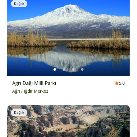
Dağlık
Ağrı Dağı Milli Parkı
5.0
Ağrı
/
Iğdır Merkez
Dağlık