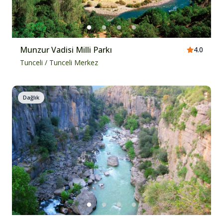
Munzur Vadisi Milli Parkı
4.0
Tunceli
/
Tunceli Merkez
Dağlık