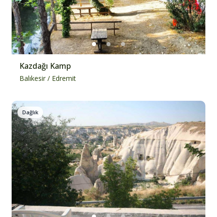
Kazdağı Kamp
Balıkesir
/
Edremit
Dağlık