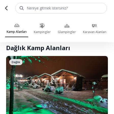
Nereye gitmek istersiniz?
Kamp Alanları
Kampingler
Glampingler
Karavan Alanları
Ana Sayfa
Kamp Alanları
Dağlık Kamp Alanları
Dağlık Kamp Alanları
Dağlık