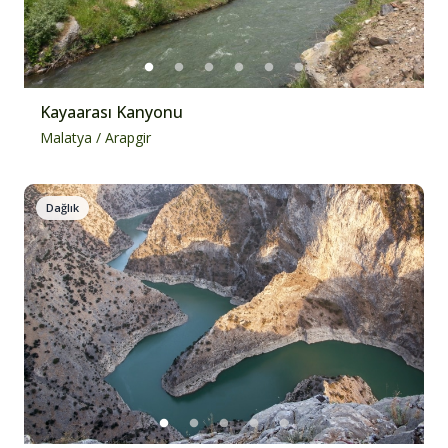
Kayaarası Kanyonu
Malatya
/
Arapgir
Dağlık