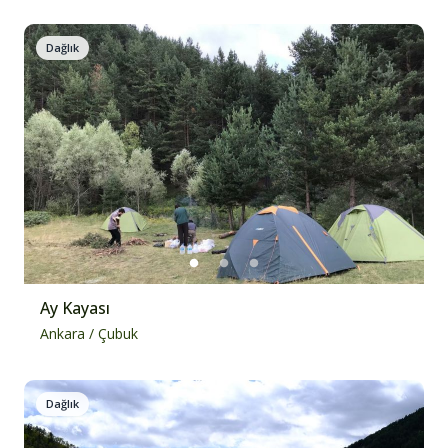
Dağlık
Ay Kayası
Ankara
/
Çubuk
Dağlık