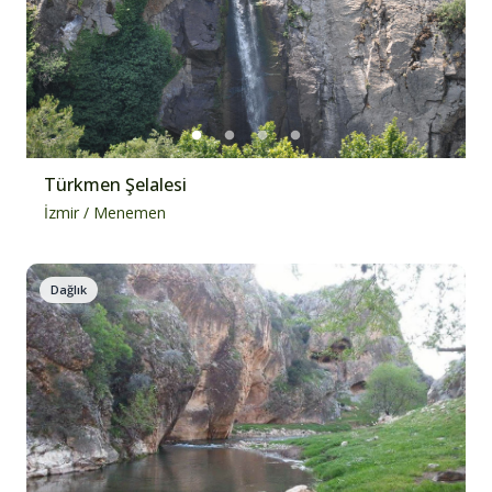
Türkmen Şelalesi
İzmir
/
Menemen
Dağlık