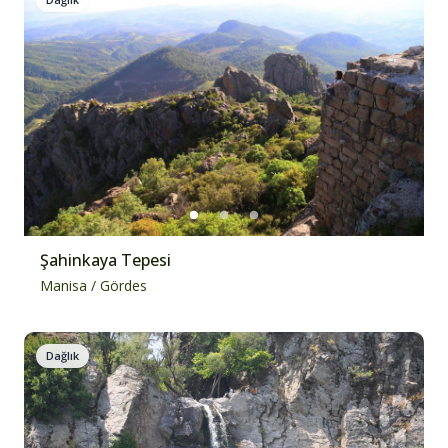
Şahinkaya Tepesi
Manisa
/
Gördes
Dağlık