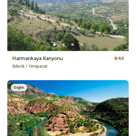
Harmankaya Kanyonu
4.0
Bilecik
/
Yenipazar
Dağlık