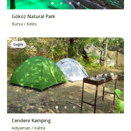
Gököz Natural Park
Bursa
/
Keles
Dağlık
Cendere Kamping
Adıyaman
/
Kahta