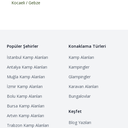
Kocaeli
/
Gebze
Popüler Şehirler
Konaklama Türleri
İstanbul
Kamp Alanları
Kamp Alanları
Antalya
Kamp Alanları
Kampingler
Muğla
Kamp Alanları
Glampingler
İzmir
Kamp Alanları
Karavan Alanları
Bolu
Kamp Alanları
Bungalovlar
Bursa
Kamp Alanları
Keşfet
Artvin
Kamp Alanları
Blog Yazıları
Trabzon
Kamp Alanları