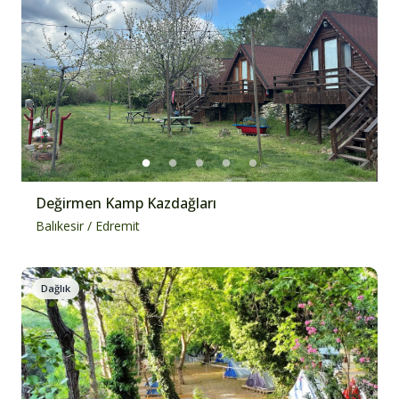
Değirmen Kamp Kazdağları
Balıkesir
/
Edremit
Dağlık