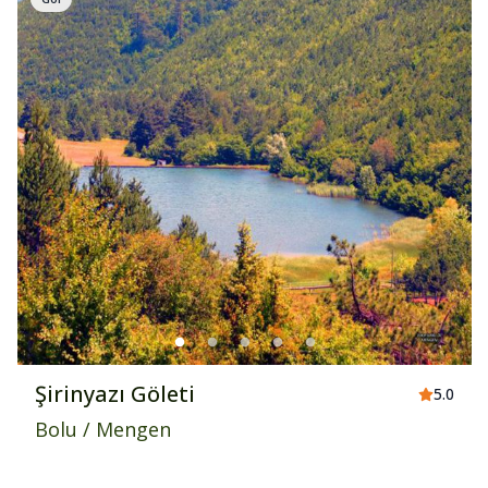
Şirinyazı Göleti
5.0
Bolu
/
Mengen