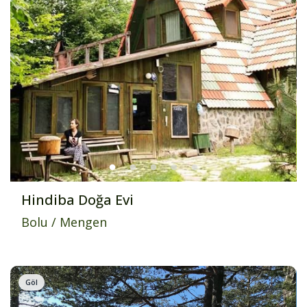
Hindiba Doğa Evi
Bolu
/
Mengen
Göl