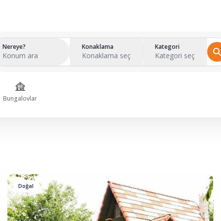
Nereye?
Konaklama
Kategori
Konum ara
Konaklama seç
Kategori seç
Bungalovlar
Doğal