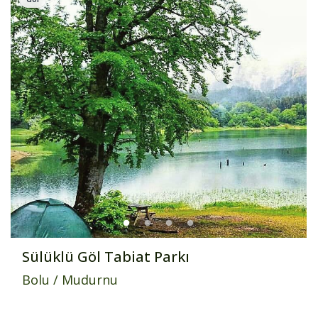
Sülüklü Göl Tabiat Parkı
Bolu
/
Mudurnu