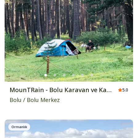
MounTRain - Bolu Karavan ve Kamp Alanı
5.0
Bolu
/
Bolu Merkez
Ormanlık