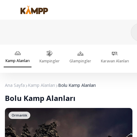
Kamp Alanları
Kampingler
Glampingler
Karavan Alanları
Ana Sayfa
Kamp Alanları
Bolu Kamp Alanları
Bolu Kamp Alanları
Ormanlık