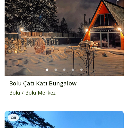
Bolu Çatı Katı Bungalow
Bolu
/
Bolu Merkez
Göl