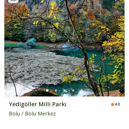
Yedigöller Milli Parkı
4.0
Bolu
/
Bolu Merkez