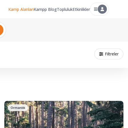
Kamp Alanları
Kampp Blog
Topluluk
Etkinlikler
Filtreler
Ormanlık