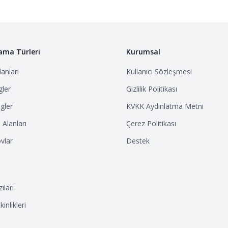
ama Türleri
Kurumsal
anları
Kullanıcı Sözleşmesi
ler
Gizlilik Politikası
gler
KVKK Aydınlatma Metni
Alanları
Çerez Politikası
vlar
Destek
ıları
inlikleri