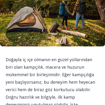
Doğayla iç içe olmanın en güzel yollarından
biri olan kampçılık, macera ve huzurun
mükemmel bir birleşimidir. Eğer kampçılığa
yeni başlıyorsanız, bu deneyim hem heyecan
verici hem de biraz göz korkutucu olabilir.
Doğru hazırlık ve bilgiyle, ilk kamp
deneyiminiz unutulmaz olabilir. İşte