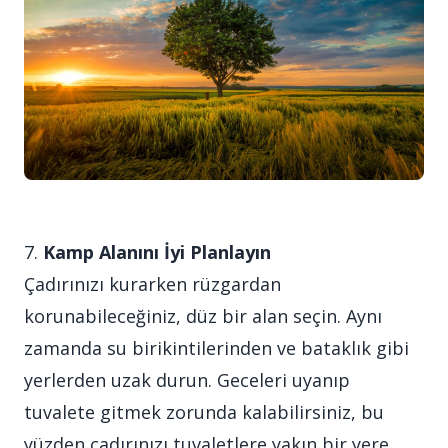
7.
Kamp Alanını İyi Planlayın
Çadırınızı kurarken rüzgardan
korunabileceğiniz, düz bir alan seçin. Aynı
zamanda su birikintilerinden ve bataklık gibi
yerlerden uzak durun. Geceleri uyanıp
tuvalete gitmek zorunda kalabilirsiniz, bu
yüzden çadırınızı tuvaletlere yakın bir yere