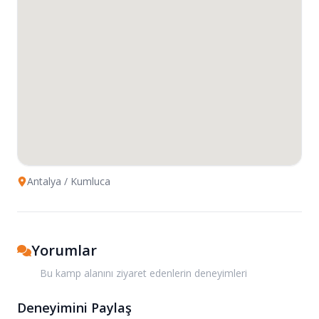
Antalya
/ Kumluca
Yorumlar
Bu kamp alanını ziyaret edenlerin deneyimleri
Deneyimini Paylaş