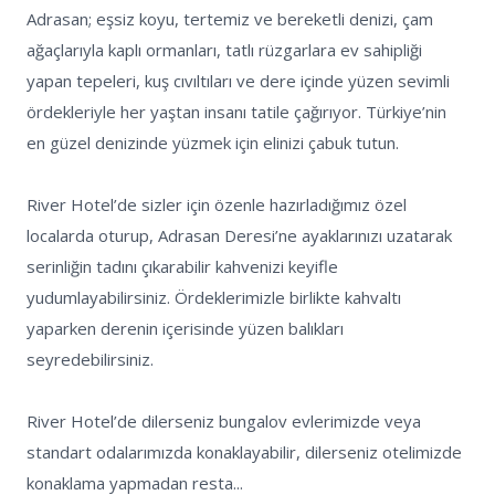
Adrasan; eşsiz koyu, tertemiz ve bereketli denizi, çam 
ağaçlarıyla kaplı ormanları, tatlı rüzgarlara ev sahipliği 
yapan tepeleri, kuş cıvıltıları ve dere içinde yüzen sevimli 
ördekleriyle her yaştan insanı tatile çağırıyor. Türkiye’nin 
en güzel denizinde yüzmek için elinizi çabuk tutun.

River Hotel’de sizler için özenle hazırladığımız özel 
localarda oturup, Adrasan Deresi’ne ayaklarınızı uzatarak 
serinliğin tadını çıkarabilir kahvenizi keyifle 
yudumlayabilirsiniz. Ördeklerimizle birlikte kahvaltı 
yaparken derenin içerisinde yüzen balıkları 
seyredebilirsiniz.

River Hotel’de dilerseniz bungalov evlerimizde veya 
standart odalarımızda konaklayabilir, dilerseniz otelimizde 
konaklama yapmadan resta...