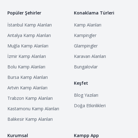
Popüler Şehirler
Konaklama Türleri
İstanbul
Kamp Alanları
Kamp Alanları
Antalya
Kamp Alanları
Kampingler
Muğla
Kamp Alanları
Glampingler
İzmir
Kamp Alanları
Karavan Alanları
Bolu
Kamp Alanları
Bungalovlar
Bursa
Kamp Alanları
Keşfet
Artvin
Kamp Alanları
Blog Yazıları
Trabzon
Kamp Alanları
Doğa Etkinlikleri
Kastamonu
Kamp Alanları
Balıkesir
Kamp Alanları
Kurumsal
Kampp App