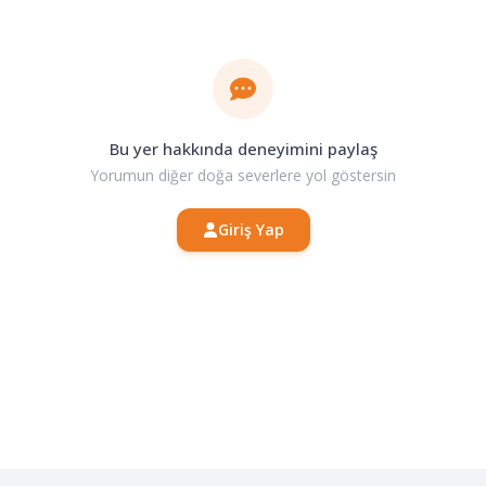
Bu yer hakkında deneyimini paylaş
Yorumun diğer doğa severlere yol göstersin
Giriş Yap