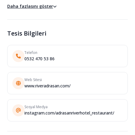
Daha fazlasını göster
Tesis Bilgileri
Telefon
0532 470 53 86
Web Sitesi
www.riveradrasan.com/
Sosyal Medya
instagram.com/adrasanriverhotel_restaurant/