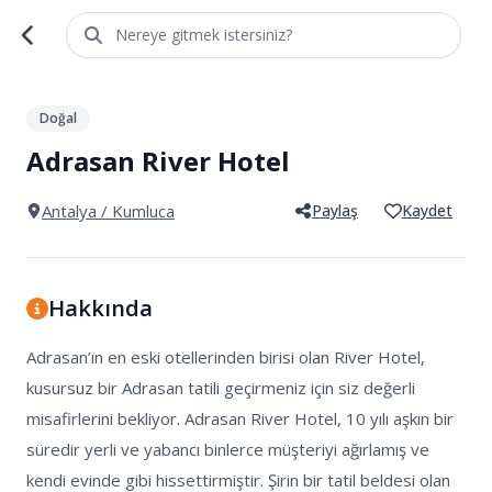
Nereye gitmek istersiniz?
1
/
4
Doğal
Adrasan River Hotel
Antalya
/ Kumluca
Paylaş
Kaydet
Hakkında
Adrasan’ın en eski otellerinden birisi olan River Hotel, 
kusursuz bir Adrasan tatili geçirmeniz için siz değerli 
misafirlerini bekliyor. Adrasan River Hotel, 10 yılı aşkın bir 
süredir yerli ve yabancı binlerce müşteriyi ağırlamış ve 
kendi evinde gibi hissettirmiştir. Şirin bir tatil beldesi olan 