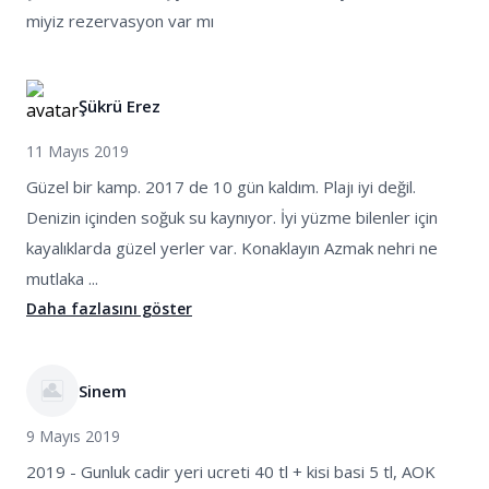
miyiz rezervasyon var mı
Şükrü Erez
11 Mayıs 2019
Güzel bir kamp. 2017 de 10 gün kaldım. Plajı iyi değil.
Denizin içinden soğuk su kaynıyor. İyi yüzme bilenler için
kayalıklarda güzel yerler var. Konaklayın Azmak nehri ne
mutlaka ...
Daha fazlasını göster
Sinem
9 Mayıs 2019
2019 - Gunluk cadir yeri ucreti 40 tl + kisi basi 5 tl, AOK