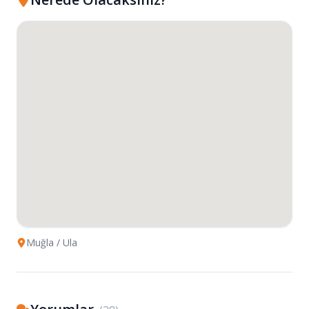
Muğla
/ Ula