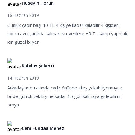
Hüseyin Torun
16 Haziran 2019
Günlük çadır başı 40 TL 4 kişiye kadar kalabilir 4 kişiden
sonra aynı çadırda kalmak isteyenlere +5 TL kamp yapmak
icin güzel bı yer
Kubilay Şekerci
14 Haziran 2019
Arkadaşlar bu alanda cadir önünde ateş yakabiliyomuyuz
birde günlük tek kişi ne kadar 15 gün kalmaya gidebilirim
oraya
Cem Fundaa Menez