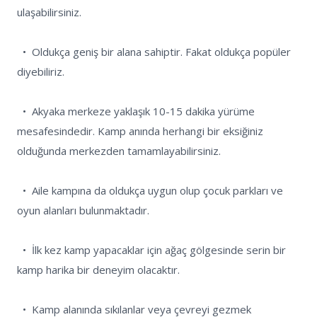
ulaşabilirsiniz.

  •  Oldukça geniş bir alana sahiptir. Fakat oldukça popüler 
diyebiliriz.

  •  Akyaka merkeze yaklaşık 10-15 dakika yürüme 
mesafesindedir. Kamp anında herhangi bir eksiğiniz 
olduğunda merkezden tamamlayabilirsiniz.

  •  Aile kampına da oldukça uygun olup çocuk parkları ve 
oyun alanları bulunmaktadır.

  •  İlk kez kamp yapacaklar için ağaç gölgesinde serin bir 
kamp harika bir deneyim olacaktır.

  •  Kamp alanında sıkılanlar veya çevreyi gezmek 