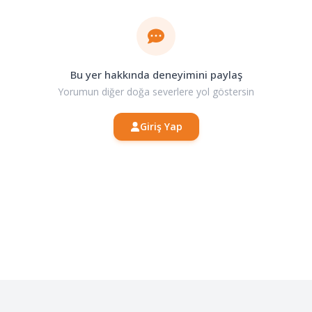
Bu yer hakkında deneyimini paylaş
Yorumun diğer doğa severlere yol göstersin
Giriş Yap