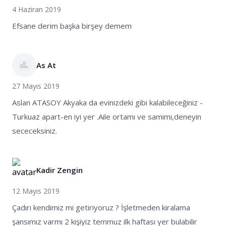
4 Haziran 2019
Efsane derim başka birşey demem
As At
27 Mayıs 2019
Aslan ATASOY Akyaka da evinizdeki gibi kalabileceğiniz -
Turkuaz apart-en iyi yer .Aile ortamı ve samimi,deneyin
sececeksiniz.
Kadir Zengin
12 Mayıs 2019
Çadırı kendimiz mi getiriyoruz ? İşletmeden kiralama
şansımız varmı 2 kişiyiz temmuz ilk haftası yer bulabilir