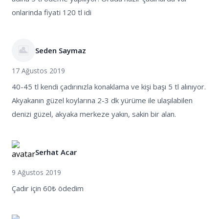
onlarinda fiyati 120 tl idi
Seden Saymaz
17 Ağustos 2019
40-45 tl kendi çadırınızla konaklama ve kişi başı 5 tl alınıyor.
Akyakanın güzel koylarına 2-3 dk yürüme ile ulaşılabilen
denizi güzel, akyaka merkeze yakın, sakin bir alan.
Serhat Acar
9 Ağustos 2019
Çadır için 60₺ ödedim