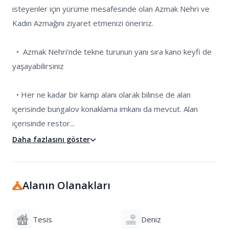
isteyenler için yürüme mesafesinde olan Azmak Nehri ve 
Kadın Azmağını ziyaret etmenizi öneririz.

  •  Azmak Nehri’nde tekne turunun yanı sıra kano keyfi de 
yaşayabilirsiniz

  • Her ne kadar bir kamp alanı olarak bilinse de alan 
içerisinde bungalov konaklama imkanı da mevcut. Alan 
içerisinde restor...
Daha fazlasını göster
Alanın Olanakları
Tesis
Deniz