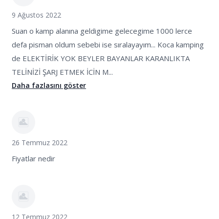
9 Ağustos 2022
Suan o kamp alanına geldigime gelecegime 1000 lerce
defa pisman oldum sebebi ise sıralayayım... Koca kamping
de ELEKTİRİK YOK BEYLER BAYANLAR KARANLIKTA
TELİNİZİ ŞARJ ETMEK İCİN M...
Daha fazlasını göster
26 Temmuz 2022
Fiyatlar nedir
12 Temmuz 2022