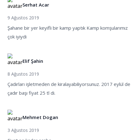
Serhat Acar
9 Ağustos 2019
Şahane bir yer keyifli bir kamp yaptık Kamp komşularımız
çok iyiydi
Elif Şahin
8 Ağustos 2019
Çadırları işletmeden de kiralayabiliyorsunuz. 2017 eylül de
çadır başı fiyat 25 tl di.
Mehmet Dogan
3 Ağustos 2019