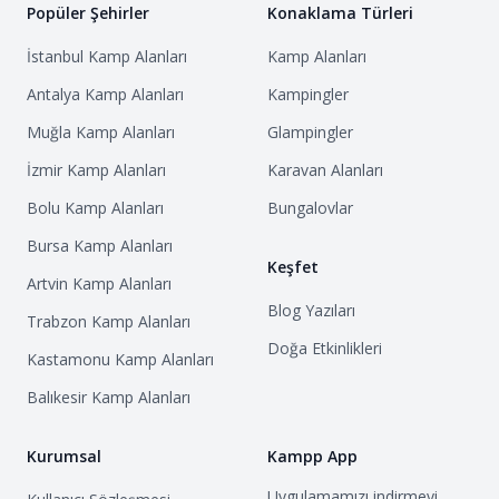
Popüler Şehirler
Konaklama Türleri
İstanbul
Kamp Alanları
Kamp Alanları
Antalya
Kamp Alanları
Kampingler
Muğla
Kamp Alanları
Glampingler
İzmir
Kamp Alanları
Karavan Alanları
Bolu
Kamp Alanları
Bungalovlar
Bursa
Kamp Alanları
Keşfet
Artvin
Kamp Alanları
Blog Yazıları
Trabzon
Kamp Alanları
Doğa Etkinlikleri
Kastamonu
Kamp Alanları
Balıkesir
Kamp Alanları
Kurumsal
Kampp App
Uygulamamızı indirmeyi