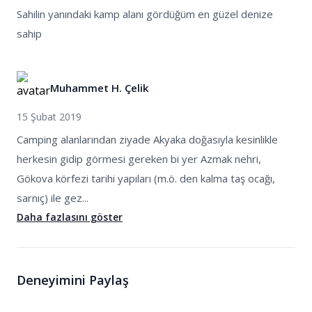
Sahilin yanındaki kamp alanı gördüğüm en güzel denize
sahip
Muhammet H. Çelik
15 Şubat 2019
Camping alanlarından ziyade Akyaka doğasıyla kesinlikle
herkesin gidip görmesi gereken bi yer Azmak nehri,
Gökova körfezi tarihi yapıları (m.ö. den kalma taş ocağı,
sarnıç) ile gez...
Daha fazlasını göster
Deneyimini Paylaş