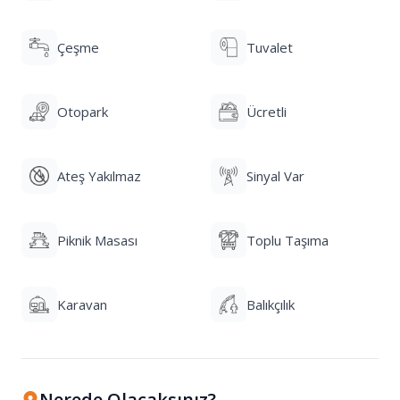
Çeşme
Tuvalet
Otopark
Ücretli
Ateş Yakılmaz
Sinyal Var
Piknik Masası
Toplu Taşıma
Karavan
Balıkçılık
Nerede Olacaksınız?