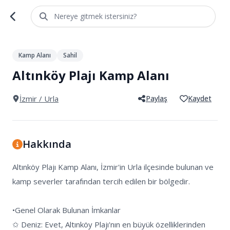
Nereye gitmek istersiniz?
1
/
3
Kamp Alanı
Sahil
Altınköy Plajı Kamp Alanı
İzmir
/ Urla
Paylaş
Kaydet
Hakkında
Altınköy Plajı Kamp Alanı, İzmir'in Urla ilçesinde bulunan ve 
kamp severler tarafından tercih edilen bir bölgedir. 

•Genel Olarak Bulunan İmkanlar

✩ Deniz: Evet, Altınköy Plajı'nın en büyük özelliklerinden 