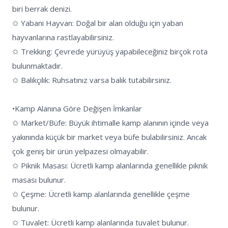
biri berrak denizi.

✩ Yabani Hayvan: Doğal bir alan olduğu için yaban 
hayvanlarına rastlayabilirsiniz.

✩ Trekking: Çevrede yürüyüş yapabileceğiniz birçok rota 
bulunmaktadır.

✩ Balıkçılık: Ruhsatınız varsa balık tutabilirsiniz.

•Kamp Alanına Göre Değişen İmkanlar

✩ Market/Büfe: Büyük ihtimalle kamp alanının içinde veya 
yakınında küçük bir market veya büfe bulabilirsiniz. Ancak 
çok geniş bir ürün yelpazesi olmayabilir.

✩ Piknik Masası: Ücretli kamp alanlarında genellikle piknik 
masası bulunur.

✩ Çeşme: Ücretli kamp alanlarında genellikle çeşme 
bulunur.

✩ Tuvalet: Ücretli kamp alanlarında tuvalet bulunur. 