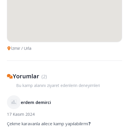
İzmir
/ Urla
Yorumlar
(
2
)
Bu kamp alanını ziyaret edenlerin deneyimleri
erdem demirci
17 Kasım 2024
Çekme karavanla ailece kamp yapılabilirmi❓