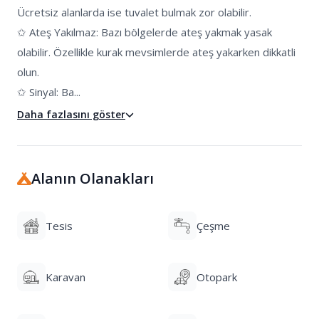
Ücretsiz alanlarda ise tuvalet bulmak zor olabilir.

✩ Ateş Yakılmaz: Bazı bölgelerde ateş yakmak yasak 
olabilir. Özellikle kurak mevsimlerde ateş yakarken dikkatli 
olun.

✩ Sinyal: Ba...
Daha fazlasını göster
Alanın Olanakları
Tesis
Çeşme
Karavan
Otopark