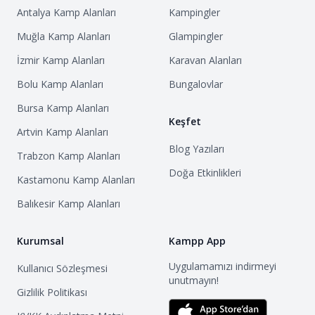
Antalya
Kamp Alanları
Kampingler
Muğla
Kamp Alanları
Glampingler
İzmir
Kamp Alanları
Karavan Alanları
Bolu
Kamp Alanları
Bungalovlar
Bursa
Kamp Alanları
Keşfet
Artvin
Kamp Alanları
Blog Yazıları
Trabzon
Kamp Alanları
Doğa Etkinlikleri
Kastamonu
Kamp Alanları
Balıkesir
Kamp Alanları
Kurumsal
Kampp App
Uygulamamızı indirmeyi
Kullanıcı Sözleşmesi
unutmayın!
Gizlilik Politikası