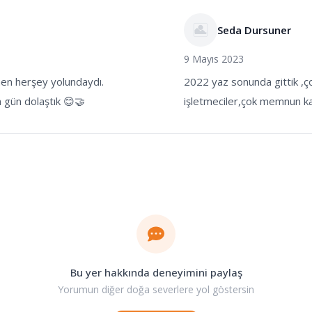
Seda Dursuner
9 Mayıs 2023
men herşey yolundaydı.
2022 yaz sonunda gittik ,ç
m gün dolaştık 😊🤝
işletmeciler,çok memnun ka
Bu yer hakkında deneyimini paylaş
Yorumun diğer doğa severlere yol göstersin