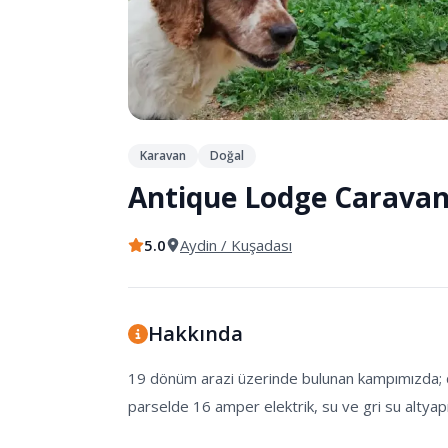
Karavan
Doğal
Antique Lodge Carava
5.0
Aydin
/ Kuşadası
Hakkında
19 dönüm arazi üzerinde bulunan kampımızda; du
parselde 16 amper elektrik, su ve gri su altyapı