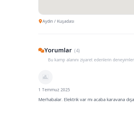
Aydin
/ Kuşadası
Yorumlar
(
4
)
Bu kamp alanını ziyaret edenlerin deneyimler
1 Temmuz 2025
Merhabalar. Elektrik var mı acaba karavana dışa