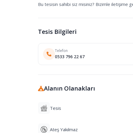
Bu tesisin sahibi siz misiniz? Bizimle iletişime ge
Tesis Bilgileri
Telefon
0533 796 22 67
Alanın Olanakları
Tesis
Ateş Yakılmaz