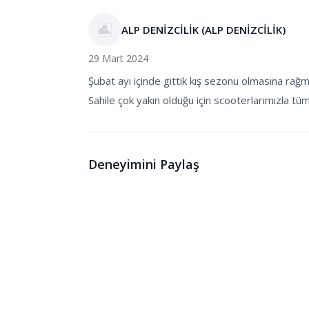
ALP DENİZCİLİK (ALP DENİZCİLİK)
29 Mart 2024
Şubat ayı içinde gittik kış sezonu olmasına rağ
Sahile çok yakın olduğu için scooterlarımızla tü
Deneyimini Paylaş