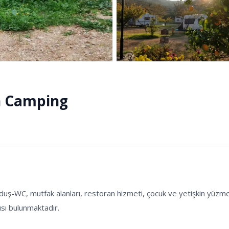
n Camping
ş-WC, mutfak alanları, restoran hizmeti, çocuk ve yetişkin yüzme h
sı bulunmaktadır.
