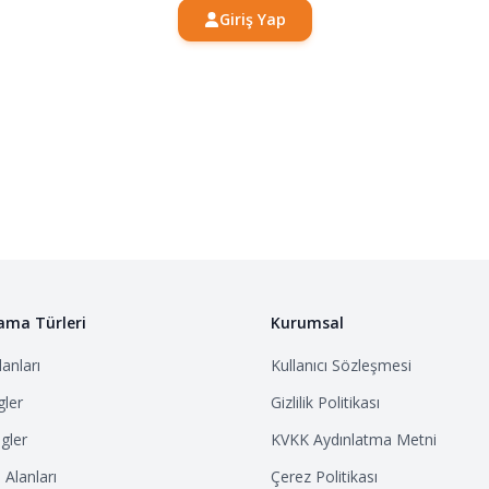
Giriş Yap
ama Türleri
Kurumsal
anları
Kullanıcı Sözleşmesi
ler
Gizlilik Politikası
gler
KVKK Aydınlatma Metni
Alanları
Çerez Politikası