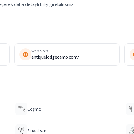
çerek daha detaylı bilgi girebilirsiniz.
Web Sitesi
antiquelodgecamp.com/
Çeşme
Sinyal Var