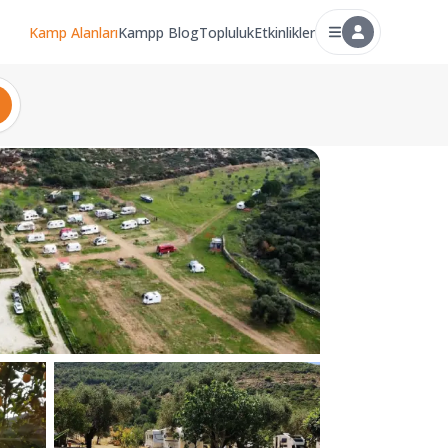
Kamp Alanları
Kampp Blog
Topluluk
Etkinlikler