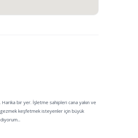
 Harika bir yer. İşletme sahipleri cana yakın ve
ı gezmek keşfetmek isteyenler için büyük
ediyorum...