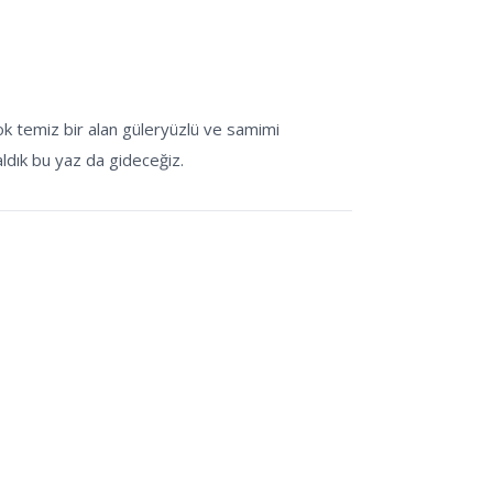
ok temiz bir alan güleryüzlü ve samimi
ldık bu yaz da gideceğiz.