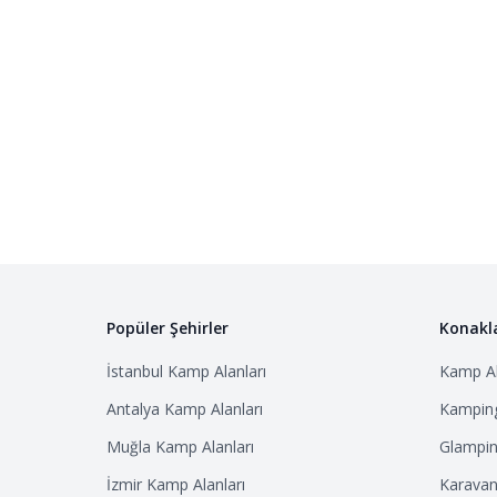
Popüler Şehirler
Konakl
İstanbul
Kamp Alanları
Kamp Al
Antalya
Kamp Alanları
Kamping
Muğla
Kamp Alanları
Glampin
İzmir
Kamp Alanları
Karavan 