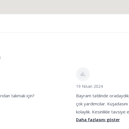
i
19 Nisan 2024
rıdan takmak için?
Bayram tatilinde oradaydık.
çok yardımcılar. Kuşadasın
kolaylık. Kesinlikle tavsiye 
Daha fazlasını göster