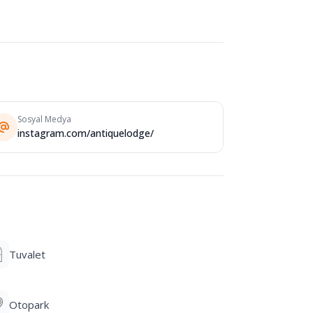
Sosyal Medya
instagram.com/antiquelodge/
Tuvalet
Otopark