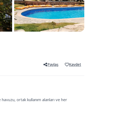
Paylaş
Kaydet
avuzu, ortak kullanım alanları ve her 