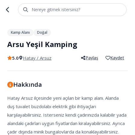
Nereye gitmek istersiniz?
1
/
6
Kamp Alanı
Doğal
Arsu Yeşil Kamping
5.0
Hatay
/ Arsuz
Paylaş
Kaydet
Hakkında
Hatay Arsuz ilçesinde yeni açılan bir kamp alanı. Alanda 
duş tuvalet buzdolabı elektrik gibi ihtiyaçları 
karşılayabilirsiniz. Isterseniz kendi çadırınızda kalabilir yada 
alandaki çadırları uygun fiyatlardan kiralayabilirsiniz. Ayrıca 
çadır dışında minik bungalovlarda da konaklayabilirsiniz.  