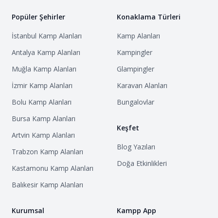
Popüler Şehirler
Konaklama Türleri
İstanbul
Kamp Alanları
Kamp Alanları
Antalya
Kamp Alanları
Kampingler
Muğla
Kamp Alanları
Glampingler
İzmir
Kamp Alanları
Karavan Alanları
Bolu
Kamp Alanları
Bungalovlar
Bursa
Kamp Alanları
Keşfet
Artvin
Kamp Alanları
Blog Yazıları
Trabzon
Kamp Alanları
Doğa Etkinlikleri
Kastamonu
Kamp Alanları
Balıkesir
Kamp Alanları
Kurumsal
Kampp App