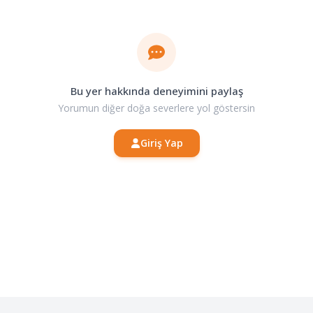
Bu yer hakkında deneyimini paylaş
Yorumun diğer doğa severlere yol göstersin
Giriş Yap