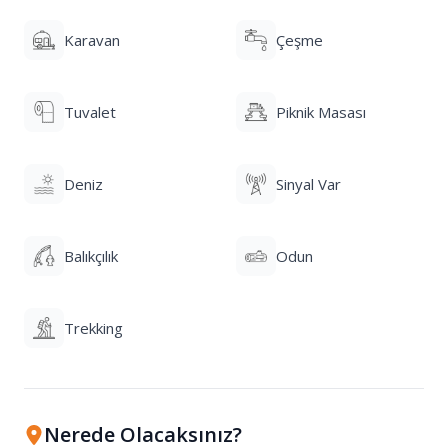
Karavan
Çeşme
Tuvalet
Piknik Masası
Deniz
Sinyal Var
Balıkçılık
Odun
Trekking
Nerede Olacaksınız?