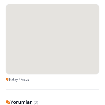
Hatay
/ Arsuz
Yorumlar
(
2
)