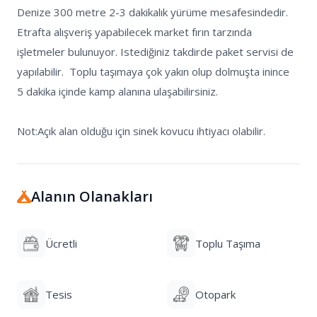
Denize 300 metre 2-3 dakikalık yürüme mesafesindedir. 
Etrafta alışveriş yapabilecek market fırın tarzında 
işletmeler bulunuyor. Istediğiniz takdirde paket servisi de 
yapılabilir.  Toplu taşımaya çok yakın olup dolmuşta inince 
5 dakika içinde kamp alanına ulaşabilirsiniz.  

Not:Açık alan olduğu için sinek kovucu ihtiyacı olabilir. 
Alanın Olanakları
Ücretli
Toplu Taşıma
Tesis
Otopark