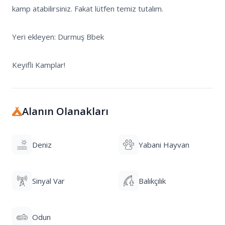
kamp atabilirsiniz. Fakat lütfen temiz tutalım.

Yeri ekleyen: Durmuş Bbek

Keyifli Kamplar!
Alanın Olanakları
Deniz
Yabani Hayvan
Sinyal Var
Balıkçılık
Odun