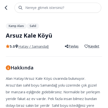
Nereye gitmek istersiniz?
1
/
3
Kamp Alanı
Sahil
Arsuz Kale Köyü
5.0
Hatay
/ Samandağ
Paylaş
Kaydet
Hakkında
Alan Hatay/Arsuz Kale Köyü civarında bulunuyor. 
Arsuz'dan sahil boyu Samandağ yolu üzerinde çok güzel 
bir manzara eşliğinde gidebilirsiniz. Normalde bir yerleşim 
yeridir fakat az ev vardır. Pek fazla insan bilmez bundan 
dolayı biraz sakin bir yerdir  Sahil boyu istediğiniz yere 