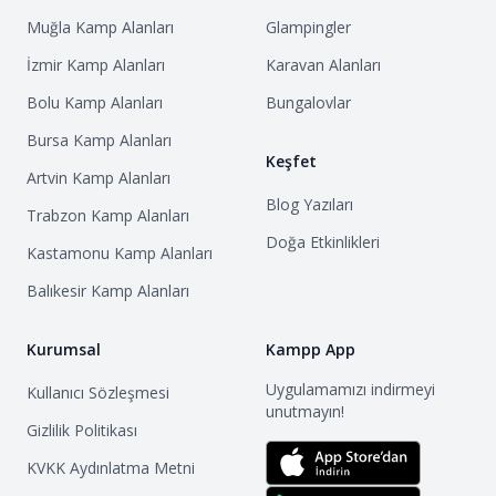
Muğla
Kamp Alanları
Glampingler
İzmir
Kamp Alanları
Karavan Alanları
Bolu
Kamp Alanları
Bungalovlar
Bursa
Kamp Alanları
Keşfet
Artvin
Kamp Alanları
Blog Yazıları
Trabzon
Kamp Alanları
Doğa Etkinlikleri
Kastamonu
Kamp Alanları
Balıkesir
Kamp Alanları
Kurumsal
Kampp App
Uygulamamızı indirmeyi
Kullanıcı Sözleşmesi
unutmayın!
Gizlilik Politikası
KVKK Aydınlatma Metni