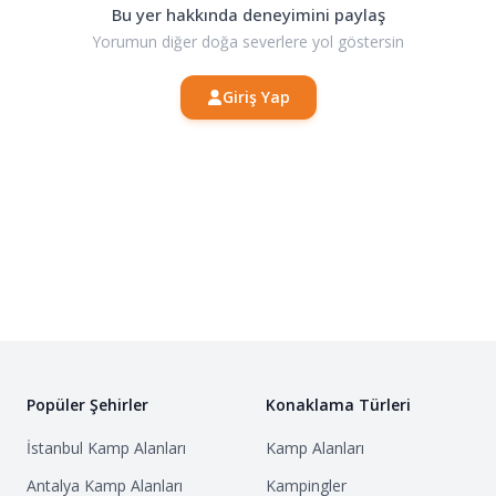
Bu yer hakkında deneyimini paylaş
Yorumun diğer doğa severlere yol göstersin
Giriş Yap
Popüler Şehirler
Konaklama Türleri
İstanbul
Kamp Alanları
Kamp Alanları
Antalya
Kamp Alanları
Kampingler