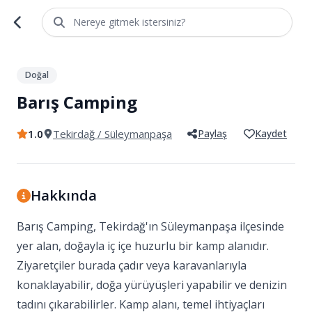
Nereye gitmek istersiniz?
1
/
5
Doğal
Barış Camping
1.0
Tekirdağ
/ Süleymanpaşa
Paylaş
Kaydet
Hakkında
Barış Camping, Tekirdağ'ın Süleymanpaşa ilçesinde
yer alan, doğayla iç içe huzurlu bir kamp alanıdır.
Ziyaretçiler burada çadır veya karavanlarıyla
konaklayabilir, doğa yürüyüşleri yapabilir ve denizin
tadını çıkarabilirler. Kamp alanı, temel ihtiyaçları