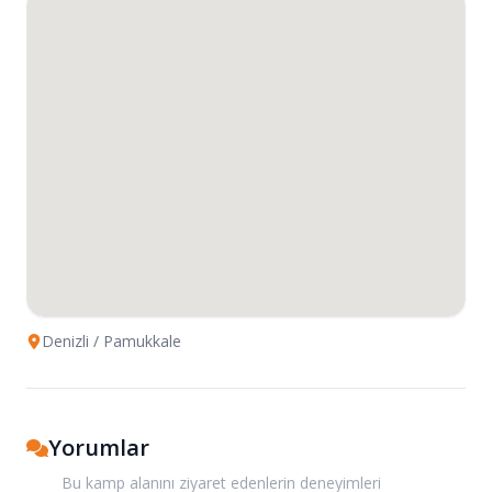
Denizli
/ Pamukkale
Yorumlar
Bu kamp alanını ziyaret edenlerin deneyimleri