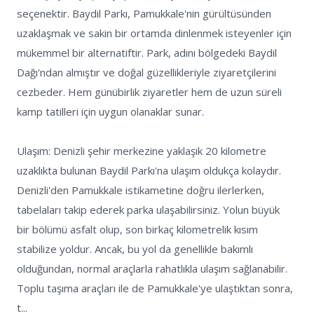
seçenektir. Baydil Parkı, Pamukkale'nin gürültüsünden 
uzaklaşmak ve sakin bir ortamda dinlenmek isteyenler için 
mükemmel bir alternatiftir. Park, adını bölgedeki Baydil 
Dağı'ndan almıştır ve doğal güzellikleriyle ziyaretçilerini 
cezbeder. Hem günübirlik ziyaretler hem de uzun süreli 
kamp tatilleri için uygun olanaklar sunar.

Ulaşım: Denizli şehir merkezine yaklaşık 20 kilometre 
uzaklıkta bulunan Baydil Parkı'na ulaşım oldukça kolaydır. 
Denizli'den Pamukkale istikametine doğru ilerlerken, 
tabelaları takip ederek parka ulaşabilirsiniz. Yolun büyük 
bir bölümü asfalt olup, son birkaç kilometrelik kısım 
stabilize yoldur. Ancak, bu yol da genellikle bakımlı 
olduğundan, normal araçlarla rahatlıkla ulaşım sağlanabilir. 
Toplu taşıma araçları ile de Pamukkale'ye ulaştıktan sonra, 
t...