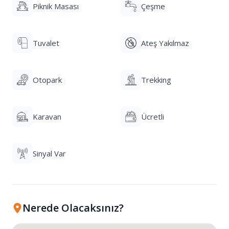
Piknik Masası
Çeşme
Tuvalet
Ateş Yakılmaz
Otopark
Trekking
Karavan
Ücretli
Sinyal Var
Nerede Olacaksınız?