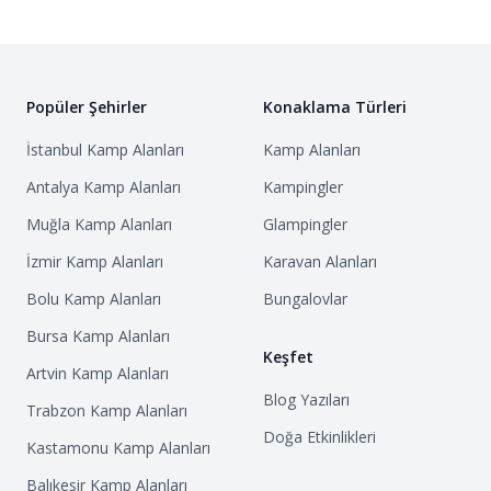
Popüler Şehirler
Konaklama Türleri
İstanbul
Kamp Alanları
Kamp Alanları
Antalya
Kamp Alanları
Kampingler
Muğla
Kamp Alanları
Glampingler
İzmir
Kamp Alanları
Karavan Alanları
Bolu
Kamp Alanları
Bungalovlar
Bursa
Kamp Alanları
Keşfet
Artvin
Kamp Alanları
Blog Yazıları
Trabzon
Kamp Alanları
Doğa Etkinlikleri
Kastamonu
Kamp Alanları
Balıkesir
Kamp Alanları