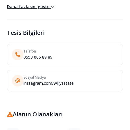
Daha fazlasını göster
Tesis Bilgileri
Telefon
0553 006 89 89
Sosyal Medya
instagram.com/willysstate
Alanın Olanakları