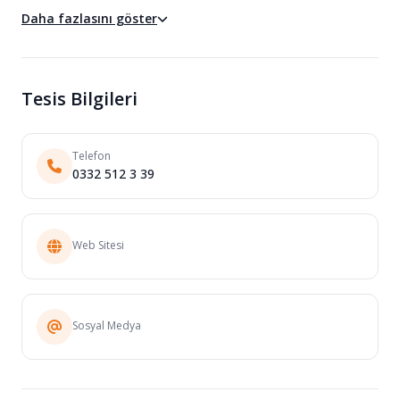
Daha fazlasını göster
Tesis Bilgileri
Telefon
0332 512 3 39
Web Sitesi
Sosyal Medya