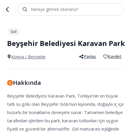
Nereye gitmek istersiniz?
1
/
5
Göl
Beyşehir Belediyesi Karavan Park
Konya
/ Beyşehir
Paylaş
Kaydet
Hakkında
Beyşehir Belediyesi Karavan Park, Türkiye'nin en büyük 
tatlı su gölü olan Beyşehir Gölü'nün kıyısında, doğayla iç içe 
huzurlu bir konaklama deneyimi sunar. Tamamen belediye 
tarafından işletilen bu park, karavan tutkunları için uygun 
fiyatlı ve güvenli bir alternatiftir. Göl manzarası eşliğinde 