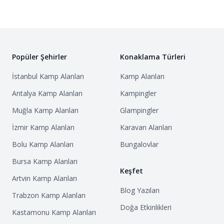
Popüler Şehirler
Konaklama Türleri
İstanbul
Kamp Alanları
Kamp Alanları
Antalya
Kamp Alanları
Kampingler
Muğla
Kamp Alanları
Glampingler
İzmir
Kamp Alanları
Karavan Alanları
Bolu
Kamp Alanları
Bungalovlar
Bursa
Kamp Alanları
Keşfet
Artvin
Kamp Alanları
Blog Yazıları
Trabzon
Kamp Alanları
Doğa Etkinlikleri
Kastamonu
Kamp Alanları