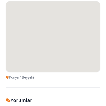
Konya
/ Beyşehir
Yorumlar