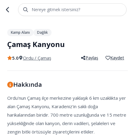
Nereye gitmek istersiniz?
1
/
5
Kamp Alanı
Dağlık
Çamaş Kanyonu
5.0
Ordu
/ Çamaş
Paylaş
Kaydet
Hakkında
Ordu'nun Çamaş ilçe merkezine yaklaşık 6 km uzaklıkta yer 
alan Çamaş Kanyonu, Karadeniz'in saklı doğa 
harikalarından biridir. 700 metre uzunluğunda ve 15 metre 
yüksekliğinde olan kanyon, derin vadileri, şelaleleri ve 
zengin bitki örtüsüyle ziyaretçilerini etkiler.
