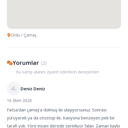
Ordu
/ Çamaş
Yorumlar
(
2
)
Bu kamp alanını ziyaret edenlerin deneyimleri
Deniz Deniz
16 Ekim 2020
Fatsa'dan çamaş'a dolmuş ile ulaşıyorsunuz. Sonrası
yürüyerek ya da otostop ile. Kanyona benzeyen pek bir
tarafı yok. Yöre insanı derede serinliyor falan. Zaman kaybı