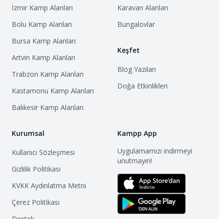
İzmir
Kamp Alanları
Karavan Alanları
Bolu
Kamp Alanları
Bungalovlar
Bursa
Kamp Alanları
Keşfet
Artvin
Kamp Alanları
Blog Yazıları
Trabzon
Kamp Alanları
Doğa Etkinlikleri
Kastamonu
Kamp Alanları
Balıkesir
Kamp Alanları
Kurumsal
Kampp App
Uygulamamızı indirmeyi
Kullanıcı Sözleşmesi
unutmayın!
Gizlilik Politikası
KVKK Aydınlatma Metni
Çerez Politikası
Destek