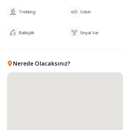
Trekking
Odun
Balıkçılık
Sinyal Var
Nerede Olacaksınız?