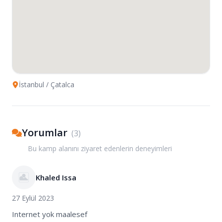
İstanbul
/ Çatalca
Yorumlar
(
3
)
Bu kamp alanını ziyaret edenlerin deneyimleri
Khaled Issa
27 Eylül 2023
Internet yok maalesef