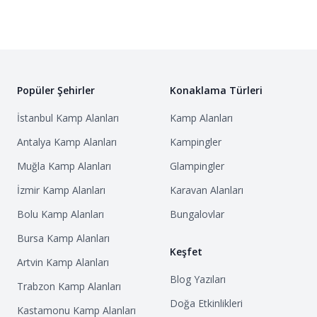
Popüler Şehirler
Konaklama Türleri
İstanbul
Kamp Alanları
Kamp Alanları
Antalya
Kamp Alanları
Kampingler
Muğla
Kamp Alanları
Glampingler
İzmir
Kamp Alanları
Karavan Alanları
Bolu
Kamp Alanları
Bungalovlar
Bursa
Kamp Alanları
Keşfet
Artvin
Kamp Alanları
Blog Yazıları
Trabzon
Kamp Alanları
Doğa Etkinlikleri
Kastamonu
Kamp Alanları