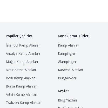
Popüler Şehirler
Konaklama Türleri
İstanbul
Kamp Alanları
Kamp Alanları
Antalya
Kamp Alanları
Kampingler
Muğla
Kamp Alanları
Glampingler
İzmir
Kamp Alanları
Karavan Alanları
Bolu
Kamp Alanları
Bungalovlar
Bursa
Kamp Alanları
Keşfet
Artvin
Kamp Alanları
Blog Yazıları
Trabzon
Kamp Alanları