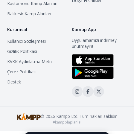
Doğa Etkinlikleri
Kastamonu
Kamp Alanları
Balıkesir
Kamp Alanları
Kurumsal
Kampp App
Uygulamamızı indirmeyi
Kullanıcı Sözleşmesi
unutmayın!
Gizlilik Politikası
KVKK Aydınlatma Metni
Çerez Politikası
Destek
©
2026
Kampp Ltd. Tüm hakları saklıdır.
#kampplaplanla!