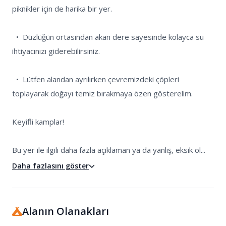
piknikler için de harika bir yer.

  •  Düzlüğün ortasından akan dere sayesinde kolayca su 
ihtiyacınızı giderebilirsiniz.

  •  Lütfen alandan ayrılırken çevremizdeki çöpleri 
toplayarak doğayı temiz bırakmaya özen gösterelim.

Keyifli kamplar!

Bu yer ile ilgili daha fazla açıklaman ya da yanlış, eksik ol...
Daha fazlasını göster
Alanın Olanakları