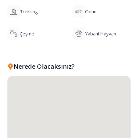
Trekking
Odun
Çeşme
Yabani Hayvan
Nerede Olacaksınız?