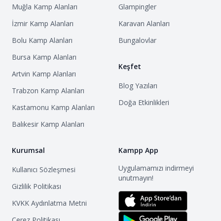
Muğla
Kamp Alanları
Glampingler
İzmir
Kamp Alanları
Karavan Alanları
Bolu
Kamp Alanları
Bungalovlar
Bursa
Kamp Alanları
Keşfet
Artvin
Kamp Alanları
Blog Yazıları
Trabzon
Kamp Alanları
Doğa Etkinlikleri
Kastamonu
Kamp Alanları
Balıkesir
Kamp Alanları
Kurumsal
Kampp App
Uygulamamızı indirmeyi
Kullanıcı Sözleşmesi
unutmayın!
Gizlilik Politikası
KVKK Aydınlatma Metni
Çerez Politikası