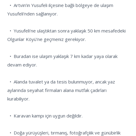
  •  Artvin’in Yusufeli ilçesine bağlı bölgeye de ulaşım 
Yusufeli’nden sağlanıyor.

  •  Yusufeli’ne ulaştıktan sonra yaklaşık 50 km mesafedeki 
Olgunlar Köyü’ne geçmeniz gerekiyor. 

  •  Buradan ise ulaşım yaklaşık 7 km kadar yaya olarak 
devam ediyor.

  •  Alanda tuvalet ya da tesis bulunmuyor, ancak yaz 
aylarında seyahat firmaları alana mutfak çadırları 
kurabiliyor.

  •  Karavan kampı için uygun değildir.

  •  Doğa yürüyüşleri, tırmanış, fotoğrafçılık ve günübirlik 