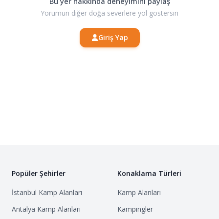
Bu yer hakkında deneyimini paylaş
Yorumun diğer doğa severlere yol göstersin
Giriş Yap
Popüler Şehirler
Konaklama Türleri
İstanbul
Kamp Alanları
Kamp Alanları
Antalya
Kamp Alanları
Kampingler