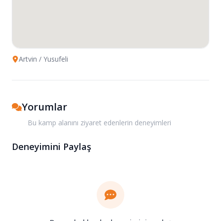
Artvin
/ Yusufeli
Yorumlar
Bu kamp alanını ziyaret edenlerin deneyimleri
Deneyimini Paylaş