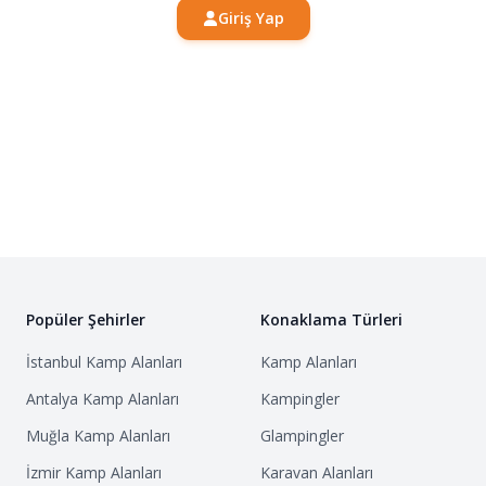
Giriş Yap
Popüler Şehirler
Konaklama Türleri
İstanbul
Kamp Alanları
Kamp Alanları
Antalya
Kamp Alanları
Kampingler
Muğla
Kamp Alanları
Glampingler
İzmir
Kamp Alanları
Karavan Alanları