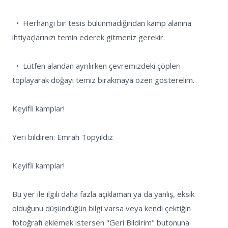
  •  Herhangi bir tesis bulunmadığından kamp alanına 
ihtiyaçlarınızı temin ederek gitmeniz gerekir.

  •  Lütfen alandan ayrılırken çevremizdeki çöpleri 
toplayarak doğayı temiz bırakmaya özen gösterelim.

Keyifli kamplar!

Yeri bildiren: Emrah Topyıldız

Keyifli kamplar!

Bu yer ile ilgili daha fazla açıklaman ya da yanlış, eksik 
olduğunu düşündüğün bilgi varsa veya kendi çektiğin 
fotoğrafı eklemek istersen "Geri Bildirim" butonuna 