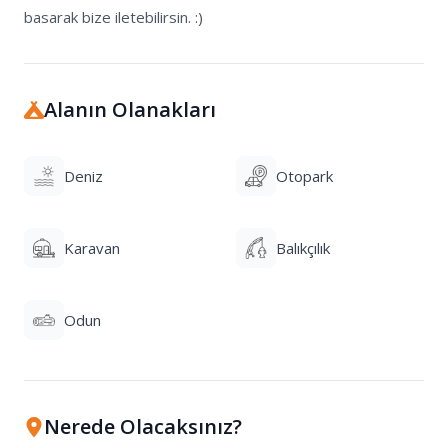
basarak bize iletebilirsin. :)
Alanın Olanakları
Deniz
Otopark
Karavan
Balıkçılık
Odun
Nerede Olacaksınız?