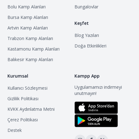
Bolu
Kamp Alanları
Bungalovlar
Bursa
Kamp Alanları
Keşfet
Artvin
Kamp Alanları
Blog Yazıları
Trabzon
Kamp Alanları
Doğa Etkinlikleri
Kastamonu
Kamp Alanları
Balıkesir
Kamp Alanları
Kurumsal
Kampp App
Uygulamamızı indirmeyi
Kullanıcı Sözleşmesi
unutmayın!
Gizlilik Politikası
KVKK Aydınlatma Metni
Çerez Politikası
Destek