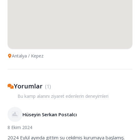
Antalya
/ Kepez
Yorumlar
(
1
)
Bu kamp alanını ziyaret edenlerin deneyimleri
Hüseyin Serkan Postalcı
8 Ekim 2024
2024 Eylül ayında gittim su cekilmis kurumaya başlamış.