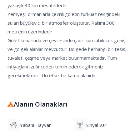
yaklaşık 40 km mesafededir.

Yemyeşil ormanlarla çevrili göletin turkuaz rengindeki 
suları büyüleyici bir atmosfer oluşturur. Rakımı 300 
metrenin üzerindedir.

Gölet kenarında ve çevresinde çadır kurulabilecek geniş 
ve gölgeli alanlar mevcuttur. Bölgede herhangi bir tesis, 
tuvalet, çeşme veya market bulunmamaktadır. Tüm 
ihtiyaçlarınızı önceden temin ederek gitmeniz 
gerekmektedir. Ücretsiz bir kamp alanıdır.
Alanın Olanakları
Yabani Hayvan
Sinyal Var