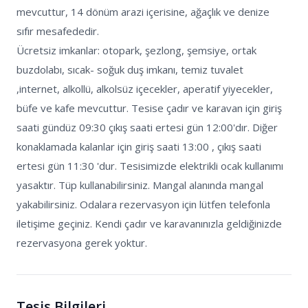
mevcuttur, 14 dönüm arazi içerisine, ağaçlık ve denize 
sıfır mesafededir. 

Ücretsiz imkanlar: otopark, şezlong, şemsiye, ortak 
buzdolabı, sıcak- soğuk duş imkanı, temiz tuvalet 
,internet, alkollü, alkolsüz içecekler, aperatif yiyecekler, 
büfe ve kafe mevcuttur. Tesise çadır ve karavan için giriş 
saati gündüz 09:30 çıkış saati ertesi gün 12:00'dır. Diğer 
konaklamada kalanlar için giriş saati 13:00 , çıkış saati 
ertesi gün 11:30 'dur. Tesisimizde elektrikli ocak kullanımı 
yasaktır. Tüp kullanabilirsiniz. Mangal alanında mangal 
yakabilirsiniz. Odalara rezervasyon için lütfen telefonla 
iletişime geçiniz. Kendi çadır ve karavanınızla geldiğinizde 
rezervasyona gerek yoktur. 
Tesis Bilgileri