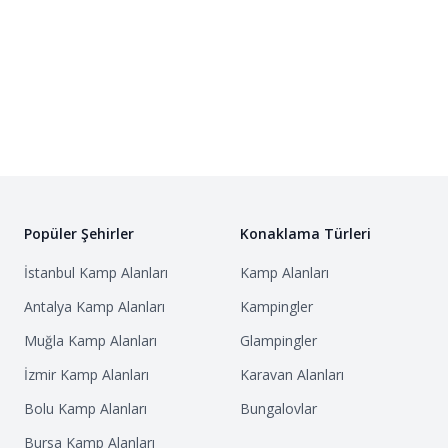
Popüler Şehirler
Konaklama Türleri
İstanbul
Kamp Alanları
Kamp Alanları
Antalya
Kamp Alanları
Kampingler
Muğla
Kamp Alanları
Glampingler
İzmir
Kamp Alanları
Karavan Alanları
Bolu
Kamp Alanları
Bungalovlar
Bursa
Kamp Alanları