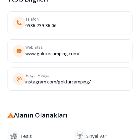
Telefon
0536 739 36 06
Web Sitesi
www.gokturcamping.com/
Sosyal Medya
instagram.com/gokturcamping/
Alanın Olanakları
Tesis
Sinyal Var