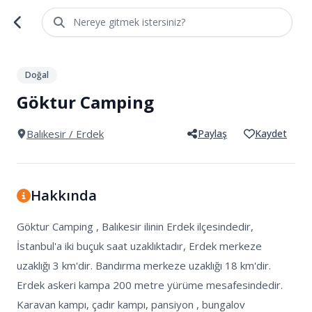
Nereye gitmek istersiniz?
1
/
5
Doğal
Göktur Camping
Balıkesir
/ Erdek
Paylaş
Kaydet
Hakkında
Göktur Camping , Balıkesir ilinin Erdek ilçesindedir, 
İstanbul'a iki buçuk saat uzaklıktadır, Erdek merkeze 
uzaklığı 3 km'dir. Bandırma merkeze uzaklığı 18 km'dir. 
Erdek askeri kampa 200 metre yürüme mesafesindedir.

Karavan kampı, çadır kampı, pansiyon , bungalov 