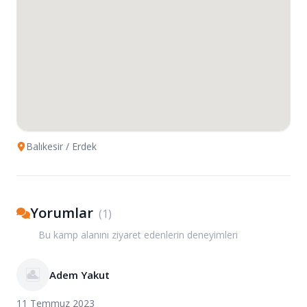
Balıkesir
/ Erdek
Yorumlar
(
1
)
Bu kamp alanını ziyaret edenlerin deneyimleri
Adem Yakut
11 Temmuz 2023