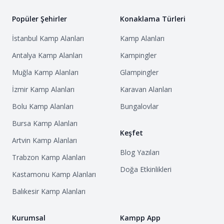
Popüler Şehirler
Konaklama Türleri
İstanbul
Kamp Alanları
Kamp Alanları
Antalya
Kamp Alanları
Kampingler
Muğla
Kamp Alanları
Glampingler
İzmir
Kamp Alanları
Karavan Alanları
Bolu
Kamp Alanları
Bungalovlar
Bursa
Kamp Alanları
Keşfet
Artvin
Kamp Alanları
Blog Yazıları
Trabzon
Kamp Alanları
Doğa Etkinlikleri
Kastamonu
Kamp Alanları
Balıkesir
Kamp Alanları
Kurumsal
Kampp App