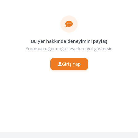
Bu yer hakkında deneyimini paylaş
Yorumun diğer doğa severlere yol göstersin
Giriş Yap