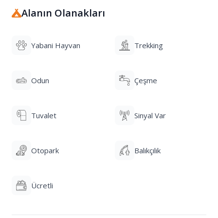
Alanın Olanakları
Yabani Hayvan
Trekking
Odun
Çeşme
Tuvalet
Sinyal Var
Otopark
Balıkçılık
Ücretli