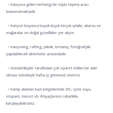
  • Kanyona giden herhangi bir toplu taşıma aracı 
bulunmamaktadır.

  • Kanyon boyunca büyük küçük birçok şelale, akarsu ve 
mağaralar ve doğal güzellikler yer alıyor.

  • Kanyoning, rafting, piknik, tırmanış, fotoğrafçılık 
yapılabilecek aktiviteler arasındadır.

  • Günübirlikçiler tarafından çok ziyaret edilen bir alan 
olması sebebiyle hafta içi gitmenizi öneririz.

  • Kamp alanının bazı bölgelerinde WC, içme suyu, 
otopark, mescit vb. ihtiyaçlarınızı rahatlıkla 
karşılayabilirsiniz.
