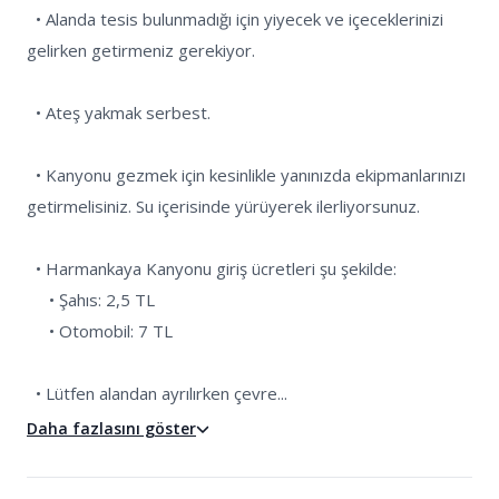
  • Alanda tesis bulunmadığı için yiyecek ve içeceklerinizi 
gelirken getirmeniz gerekiyor.

  • Ateş yakmak serbest.

  • Kanyonu gezmek için kesinlikle yanınızda ekipmanlarınızı 
getirmelisiniz. Su içerisinde yürüyerek ilerliyorsunuz.  

  • Harmankaya Kanyonu giriş ücretleri şu şekilde:

     • Şahıs: 2,5 TL

     • Otomobil: 7 TL

  • Lütfen alandan ayrılırken çevre...
Daha fazlasını göster