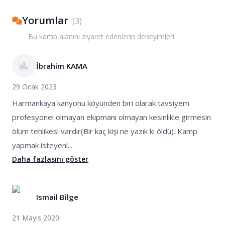
Yorumlar
(
3
)
Bu kamp alanını ziyaret edenlerin deneyimleri
İbrahim KAMA
29 Ocak 2023
Harmankaya kanyonu köyünden biri olarak tavsiyem
profesyonel olmayan ekipmanı olmayan kesinlikle girmesin
ölüm tehlikesi vardır(Bir kaç kişi ne yazık ki öldü). Kamp
yapmak isteyenl...
Daha fazlasını göster
Ismail Bilge
21 Mayıs 2020