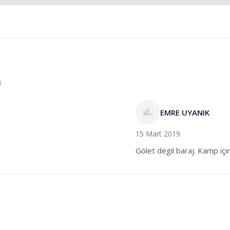
i
EMRE UYANIK
15 Mart 2019
Gölet degil baraj. Kamp içi