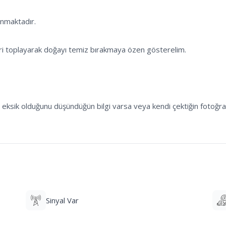
lış, eksik olduğunu düşündüğün bilgi varsa veya kendi çektiğin fotoğr
Sinyal Var