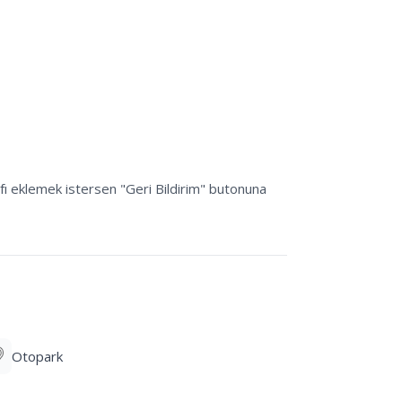
afı eklemek istersen "Geri Bildirim" butonuna 
Otopark