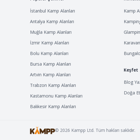
İstanbul
Kamp Alanları
Kamp Al
Antalya
Kamp Alanları
Kamping
Muğla
Kamp Alanları
Glampin
İzmir
Kamp Alanları
Karavan 
Bolu
Kamp Alanları
Bungalo
Bursa
Kamp Alanları
Keşfet
Artvin
Kamp Alanları
Blog Yaz
Trabzon
Kamp Alanları
Doğa Etk
Kastamonu
Kamp Alanları
Balıkesir
Kamp Alanları
©
2026
Kampp Ltd. Tüm hakları saklıdır.