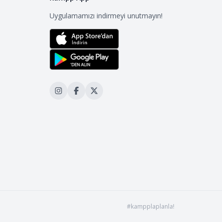
Uygulamamızı indirmeyi unutmayın!
#kampplaplanla!