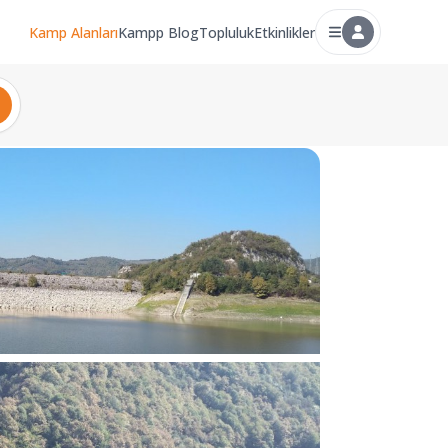
Kamp Alanları
Kampp Blog
Topluluk
Etkinlikler