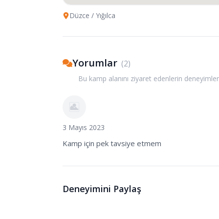
Düzce
/ Yığılca
Yorumlar
(
2
)
Bu kamp alanını ziyaret edenlerin deneyimler
3 Mayıs 2023
Kamp için pek tavsiye etmem
Deneyimini Paylaş