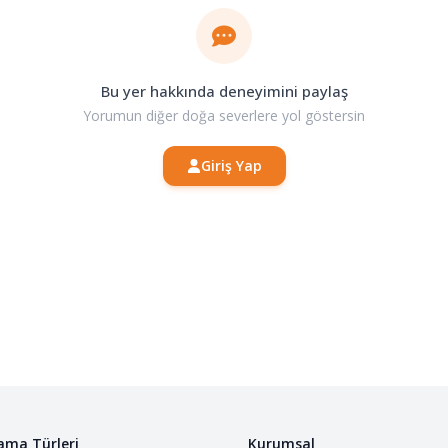
Bu yer hakkında deneyimini paylaş
Yorumun diğer doğa severlere yol göstersin
Giriş Yap
ama Türleri
Kurumsal