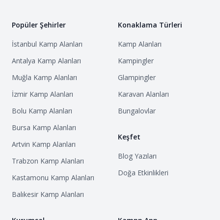
Popüler Şehirler
Konaklama Türleri
İstanbul
Kamp Alanları
Kamp Alanları
Antalya
Kamp Alanları
Kampingler
Muğla
Kamp Alanları
Glampingler
İzmir
Kamp Alanları
Karavan Alanları
Bolu
Kamp Alanları
Bungalovlar
Bursa
Kamp Alanları
Keşfet
Artvin
Kamp Alanları
Blog Yazıları
Trabzon
Kamp Alanları
Doğa Etkinlikleri
Kastamonu
Kamp Alanları
Balıkesir
Kamp Alanları