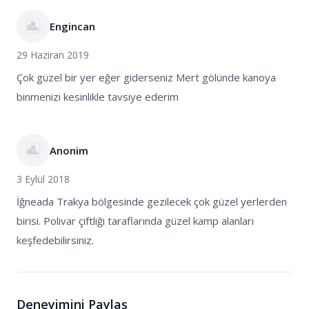
Engincan
29 Haziran 2019
Çok güzel bir yer eğer giderseniz Mert gölünde kanoya
binmenizi kesinlikle tavsiye ederim
Anonim
3 Eylül 2018
İğneada Trakya bölgesinde gezilecek çok güzel yerlerden
birisi. Polivar çiftliği taraflarında güzel kamp alanları
keşfedebilirsiniz.
Deneyimini Paylaş