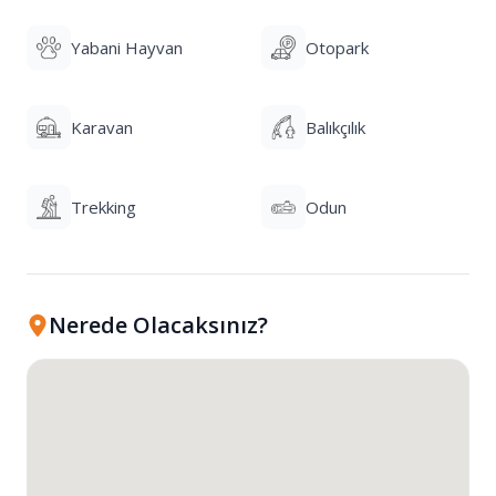
Yabani Hayvan
Otopark
Karavan
Balıkçılık
Trekking
Odun
Nerede Olacaksınız?