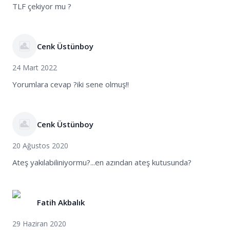
TLF çekiyor mu ?
Cenk Üstünboy
24 Mart 2022
Yorumlara cevap ?iki sene olmuş!!
Cenk Üstünboy
20 Ağustos 2020
Ateş yakılabiliniyormu?...en azından ateş kutusunda?
Fatih Akbalık
29 Haziran 2020