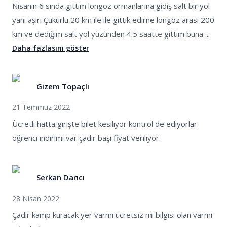
Nisanın 6 sında gittim longoz ormanlarına gidiş salt bir yol
yani aşırı Çukurlu 20 km ile ile gittik edirne longoz arası 200
km ve dediğim salt yol yüzünden 4.5 saatte gittim buna ...
Daha fazlasını göster
Gizem Topaçlı
21 Temmuz 2022
Ücretli hatta girişte bilet kesiliyor kontrol de ediyorlar
öğrenci indirimi var çadır başı fiyat veriliyor.
Serkan Darıcı
28 Nisan 2022
Çadır kamp kuracak yer varmı ücretsiz mi bilgisi olan varmı