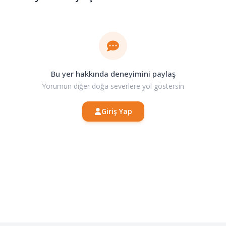
Bu yer hakkında deneyimini paylaş
Yorumun diğer doğa severlere yol göstersin
Giriş Yap