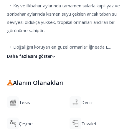
  •  Kış ve ilkbahar aylarında tamamen sularla kaplı yaz ve 
sonbahar aylarında kısmen suyu çekilen ancak taban su 
seviyesi oldukça yüksek, tropikal ormanları andıran bir 
görünüme sahiptir.

  •  Doğallığını koruyan en güzel ormanlar İğneada L...
Daha fazlasını göster
Alanın Olanakları
Tesis
Deniz
Çeşme
Tuvalet