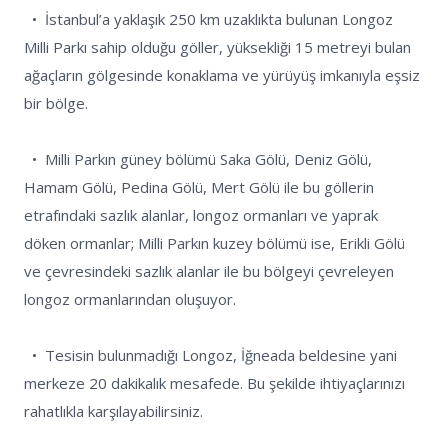
  •  İstanbul’a yaklaşık 250 km uzaklıkta bulunan Longoz 
Milli Parkı sahip olduğu göller, yüksekliği 15 metreyi bulan 
ağaçların gölgesinde konaklama ve yürüyüş imkanıyla eşsiz 
bir bölge.

  •  Milli Parkın güney bölümü Saka Gölü, Deniz Gölü, 
Hamam Gölü, Pedina Gölü, Mert Gölü ile bu göllerin 
etrafındaki sazlık alanlar, longoz ormanları ve yaprak 
döken ormanlar; Milli Parkın kuzey bölümü ise, Erikli Gölü 
ve çevresindeki sazlık alanlar ile bu bölgeyi çevreleyen 
longoz ormanlarından oluşuyor.     

  •  Tesisin bulunmadığı Longoz, İğneada beldesine yani 
merkeze 20 dakikalık mesafede. Bu şekilde ihtiyaçlarınızı 
rahatlıkla karşılayabilirsiniz.
