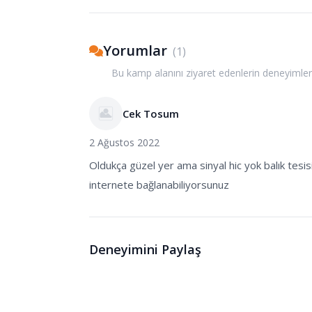
Yorumlar
(
1
)
Bu kamp alanını ziyaret edenlerin deneyimler
Cek Tosum
2 Ağustos 2022
Oldukça güzel yer ama sinyal hic yok balık tesis
internete bağlanabiliyorsunuz
Deneyimini Paylaş