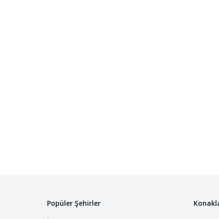
Popüler Şehirler
Konakl