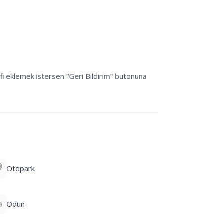
afı eklemek istersen "Geri Bildirim" butonuna 
Otopark
Odun