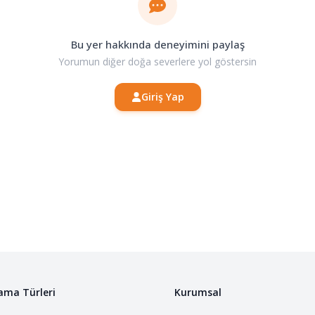
Bu yer hakkında deneyimini paylaş
Yorumun diğer doğa severlere yol göstersin
Giriş Yap
ama Türleri
Kurumsal