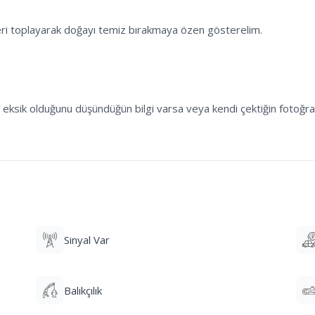
lış, eksik olduğunu düşündüğün bilgi varsa veya kendi çektiğin fotoğr
Sinyal Var
Balıkçılık