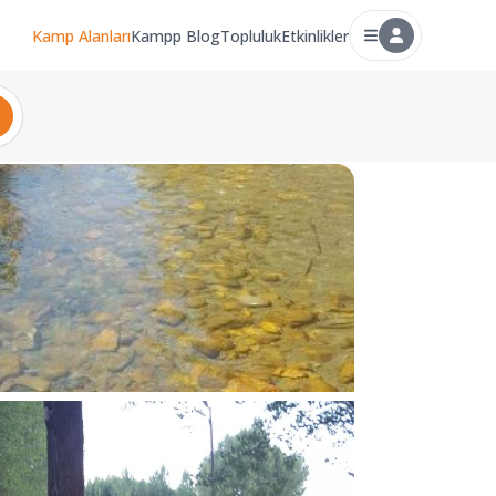
Kamp Alanları
Kampp Blog
Topluluk
Etkinlikler