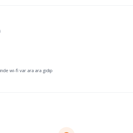
i
inde wi-fi var ara ara gidip