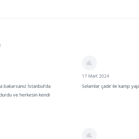
i
17 Mart 2024
a bakarsanız İstanbul’da
Selamlar çadır ile kamp yap
 durdu ve herkesin kendi