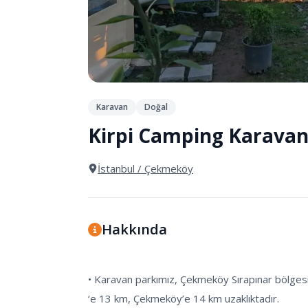
Karavan
Doğal
Kirpi Camping Karavan
İstanbul
/ Çekmeköy
Hakkında
• Karavan parkımız, Çekmeköy Sırapınar bölgesi
‘e 13 km, Çekmeköy’e 14 km uzaklıktadır.
