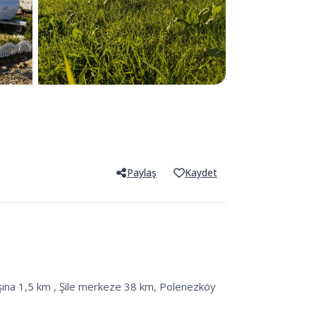
Paylaş
Kaydet
ışına 1,5 km , Şile merkeze 38 km, Polenezköy 