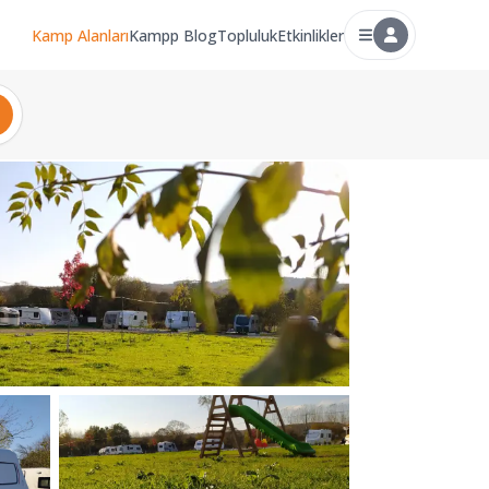
Kamp Alanları
Kampp Blog
Topluluk
Etkinlikler