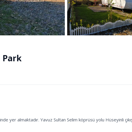
 Park
nde yer almaktadır. Yavuz Sultan Selim köprüsü yolu Hüseyinli çık