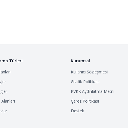
ama Türleri
Kurumsal
anları
Kullanıcı Sözleşmesi
ler
Gizlilik Politikası
gler
KVKK Aydınlatma Metni
Alanları
Çerez Politikası
vlar
Destek