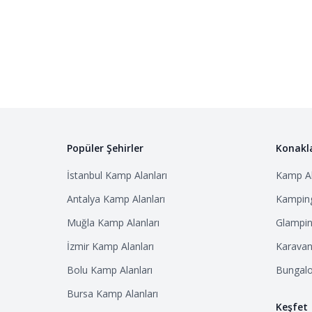
Popüler Şehirler
Konakl
İstanbul
Kamp Alanları
Kamp Al
Antalya
Kamp Alanları
Kamping
Muğla
Kamp Alanları
Glampin
İzmir
Kamp Alanları
Karavan 
Bolu
Kamp Alanları
Bungalo
Bursa
Kamp Alanları
Keşfet