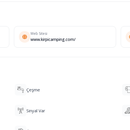
Web Sitesi
www.kirpicamping.com/
Çeşme
Sinyal Var