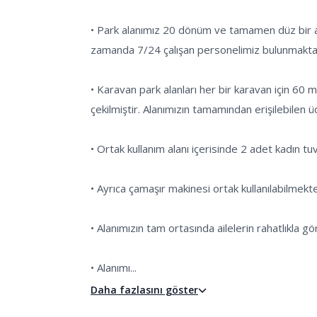
• Park alanımız 20 dönüm ve tamamen düz bir araz
zamanda 7/24 çalışan personelimiz bulunmaktad
• Karavan park alanları her bir karavan için 60 m2
çekilmiştir. Alanımızın tamamından erişilebilen ü
• Ortak kullanım alanı içerisinde 2 adet kadın t
• Ayrıca çamaşır makinesi ortak kullanılabilmekted
• Alanımızın tam ortasında ailelerin rahatlıkla 
• Alanımı...
Daha fazlasını göster