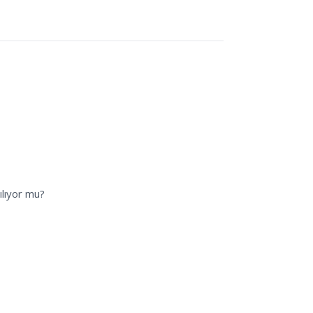
ılıyor mu?