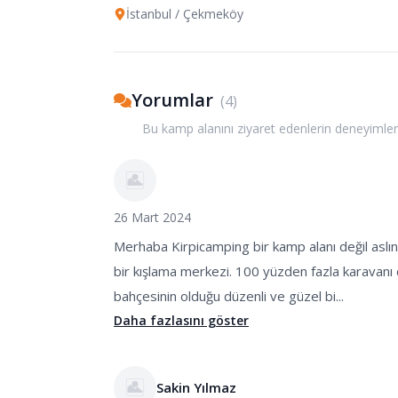
İstanbul
/ Çekmeköy
Yorumlar
(
4
)
Bu kamp alanını ziyaret edenlerin deneyimler
26 Mart 2024
Merhaba Kirpicamping bir kamp alanı değil aslın
bir kışlama merkezi. 100 yüzden fazla karavanı
bahçesinin olduğu düzenli ve güzel bi...
Daha fazlasını göster
Sakin Yılmaz