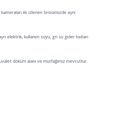
kameraları ile izlenen tesisimizde aynı 
rı elektrik, kullanım suyu, gri su gider hatları 
 tuvalet döküm alanı ve mutfağımız mevcuttur.
