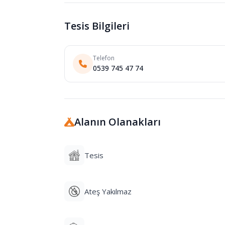
Tesis Bilgileri
Telefon
0539 745 47 74
Alanın Olanakları
Tesis
Ateş Yakılmaz