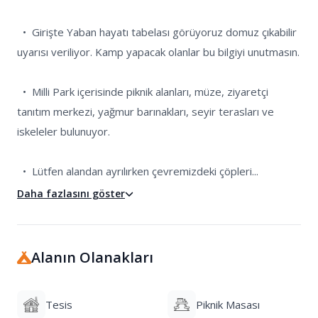
  •  Girişte Yaban hayatı tabelası görüyoruz domuz çıkabilir 
uyarısı veriliyor. Kamp yapacak olanlar bu bilgiyi unutmasın.

  •  Milli Park içerisinde piknik alanları, müze, ziyaretçi 
tanıtım merkezi, yağmur barınakları, seyir terasları ve 
iskeleler bulunuyor.

  •  Lütfen alandan ayrılırken çevremizdeki çöpleri...
Daha fazlasını göster
Alanın Olanakları
Tesis
Piknik Masası