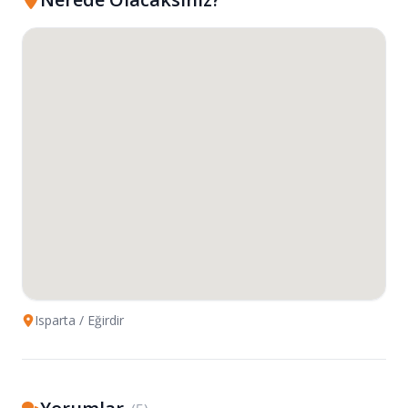
Isparta
/ Eğirdir