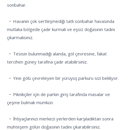
sonbahar. 

  •  Havanın çok sertleşmediği tatlı sonbahar havasında 
mutlaka bölgede çadır kurmalı ve eşsiz doğasının tadını 
çıkarmalısınız.

  •  Tesisin bulunmadığı alanda, göl çevresine, fakat 
tercihen güney tarafına çadır atabilirsiniz.

  •  Yine gölü çevreleyen bir yürüyüş parkuru sizi bekliyor.

  •  Piknikçiler için de parkın giriş tarafında masalar ve 
çeşme bulmak mümkün.

  •  İhtiyaçlarınızı merkezi yerlerden karşıladıktan sonra 
muhteşem gölün doğasının tadını çıkarabilirsiniz.
