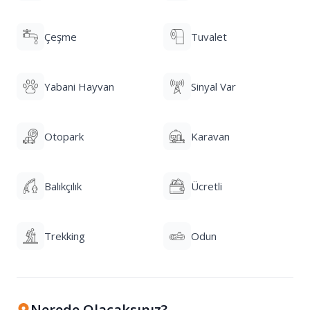
Çeşme
Tuvalet
Yabani Hayvan
Sinyal Var
Otopark
Karavan
Balıkçılık
Ücretli
Trekking
Odun
Nerede Olacaksınız?