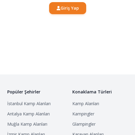
Giriş Yap
Popüler Şehirler
Konaklama Türleri
İstanbul
Kamp Alanları
Kamp Alanları
Antalya
Kamp Alanları
Kampingler
Muğla
Kamp Alanları
Glampingler
İzmir
Kamp Alanları
Karavan Alanları