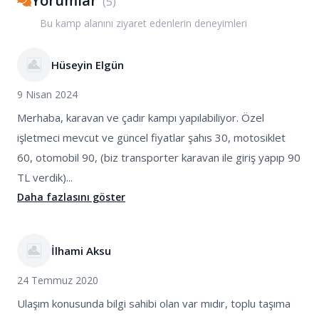
Yorumlar
(
5
)
Bu kamp alanını ziyaret edenlerin deneyimleri
Hüseyin Elgün
9 Nisan 2024
Merhaba, karavan ve çadır kampı yapılabiliyor. Özel
işletmeci mevcut ve güncel fiyatlar şahıs 30, motosiklet
60, otomobil 90, (biz transporter karavan ile giriş yapıp 90
TL verdik)...
Daha fazlasını göster
İlhami Aksu
24 Temmuz 2020
Ulaşım konusunda bilgi sahibi olan var mıdır, toplu taşıma