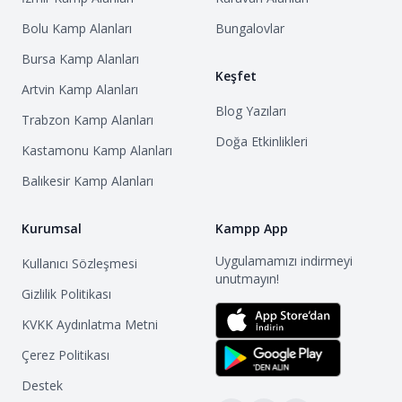
Bolu
Kamp Alanları
Bungalovlar
Bursa
Kamp Alanları
Keşfet
Artvin
Kamp Alanları
Blog Yazıları
Trabzon
Kamp Alanları
Doğa Etkinlikleri
Kastamonu
Kamp Alanları
Balıkesir
Kamp Alanları
Kurumsal
Kampp App
Uygulamamızı indirmeyi
Kullanıcı Sözleşmesi
unutmayın!
Gizlilik Politikası
KVKK Aydınlatma Metni
Çerez Politikası
Destek