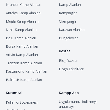
İstanbul
Kamp Alanları
Kamp Alanları
Antalya
Kamp Alanları
Kampingler
Muğla
Kamp Alanları
Glampingler
İzmir
Kamp Alanları
Karavan Alanları
Bolu
Kamp Alanları
Bungalovlar
Bursa
Kamp Alanları
Keşfet
Artvin
Kamp Alanları
Blog Yazıları
Trabzon
Kamp Alanları
Doğa Etkinlikleri
Kastamonu
Kamp Alanları
Balıkesir
Kamp Alanları
Kurumsal
Kampp App
Uygulamamızı indirmeyi
Kullanıcı Sözleşmesi
unutmayın!