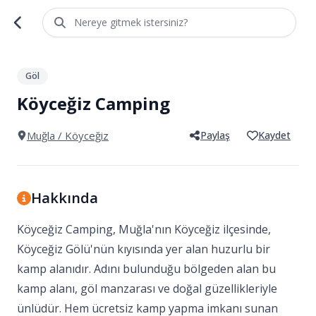
Nereye gitmek istersiniz?
1
/
3
Göl
Köyceğiz Camping
Muğla
/ Köyceğiz
Paylaş
Kaydet
Hakkında
Köyceğiz Camping, Muğla'nın Köyceğiz ilçesinde,
Köyceğiz Gölü'nün kıyısında yer alan huzurlu bir
kamp alanıdır. Adını bulunduğu bölgeden alan bu
kamp alanı, göl manzarası ve doğal güzellikleriyle
ünlüdür. Hem ücretsiz kamp yapma imkanı sunan