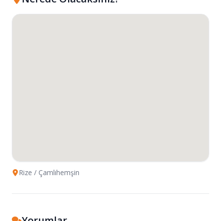
Rize
/ Çamlıhemşin
Yorumlar