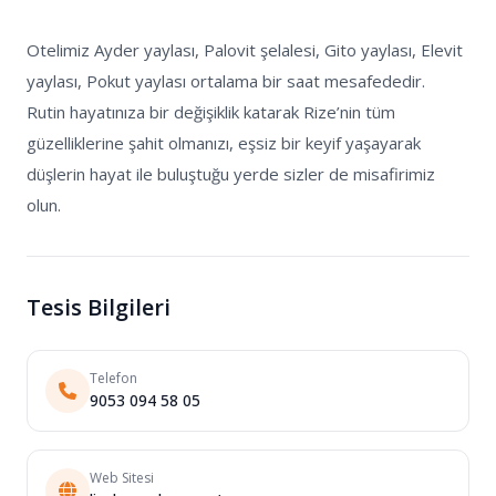
Otelimiz Ayder yaylası, Palovit şelalesi, Gito yaylası, Elevit 
yaylası, Pokut yaylası ortalama bir saat mesafededir. 
Rutin hayatınıza bir değişiklik katarak Rize’nin tüm 
güzelliklerine şahit olmanızı, eşsiz bir keyif yaşayarak 
düşlerin hayat ile buluştuğu yerde sizler de misafirimiz 
olun.
Tesis Bilgileri
Telefon
9053 094 58 05
Web Sitesi