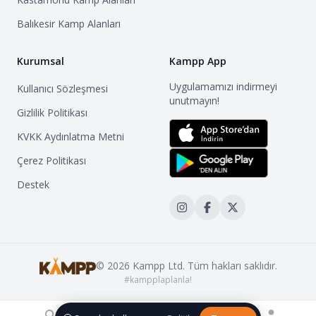
Balıkesir
Kamp Alanları
Kurumsal
Kampp App
Uygulamamızı indirmeyi
Kullanıcı Sözleşmesi
unutmayın!
Gizlilik Politikası
KVKK Aydınlatma Metni
Çerez Politikası
Destek
©
2026
Kampp Ltd. Tüm hakları saklıdır.
#kampplaplanla!