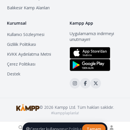
Balıkesir
Kamp Alanları
Kurumsal
Kampp App
Uygulamamızı indirmeyi
Kullanıcı Sözleşmesi
unutmayın!
Gizlilik Politikası
KVKK Aydınlatma Metni
Çerez Politikası
Destek
©
2026
Kampp Ltd. Tüm hakları saklıdır.
#kampplaplanla!
🍪
Çerezler kullanıyoruz.
Politika
Tamam