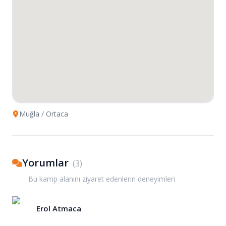
Muğla
/ Ortaca
Yorumlar
(
3
)
Bu kamp alanını ziyaret edenlerin deneyimleri
Erol Atmaca