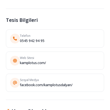
Tesis Bilgileri
Telefon
0545 942 94 95
Web Sitesi
kamplotus.com/
Sosyal Medya
facebook.com/kamplotusdalyan/