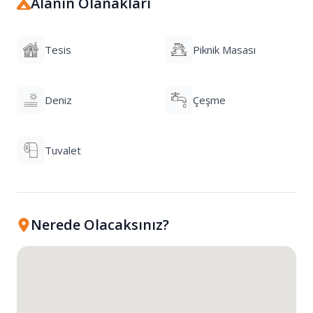
Alanın Olanakları
Tesis
Piknik Masası
Deniz
Çeşme
Tuvalet
Nerede Olacaksınız?