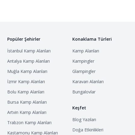
Popüler Şehirler
Konaklama Türleri
İstanbul
Kamp Alanları
Kamp Alanları
Antalya
Kamp Alanları
Kampingler
Muğla
Kamp Alanları
Glampingler
İzmir
Kamp Alanları
Karavan Alanları
Bolu
Kamp Alanları
Bungalovlar
Bursa
Kamp Alanları
Keşfet
Artvin
Kamp Alanları
Blog Yazıları
Trabzon
Kamp Alanları
Doğa Etkinlikleri
Kastamonu
Kamp Alanları