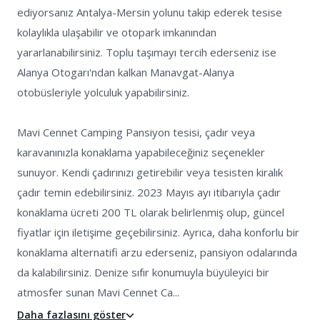
ediyorsanız Antalya-Mersin yolunu takip ederek tesise 
kolaylıkla ulaşabilir ve otopark imkanından 
yararlanabilirsiniz. Toplu taşımayı tercih ederseniz ise 
Alanya Otogarı'ndan kalkan Manavgat-Alanya 
otobüsleriyle yolculuk yapabilirsiniz.

Mavi Cennet Camping Pansiyon tesisi, çadır veya 
karavanınızla konaklama yapabileceğiniz seçenekler 
sunuyor. Kendi çadırınızı getirebilir veya tesisten kiralık 
çadır temin edebilirsiniz. 2023 Mayıs ayı itibarıyla çadır 
konaklama ücreti 200 TL olarak belirlenmiş olup, güncel 
fiyatlar için iletişime geçebilirsiniz. Ayrıca, daha konforlu bir 
konaklama alternatifi arzu ederseniz, pansiyon odalarında 
da kalabilirsiniz. Denize sıfır konumuyla büyüleyici bir 
atmosfer sunan Mavi Cennet Ca...
Daha fazlasını göster