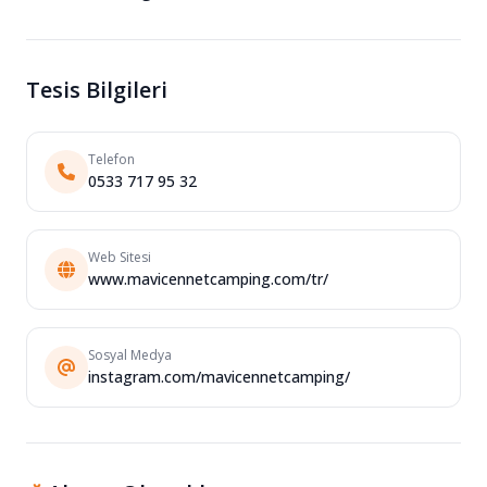
Tesis Bilgileri
Telefon
0533 717 95 32
Web Sitesi
www.mavicennetcamping.com/tr/
Sosyal Medya
instagram.com/mavicennetcamping/