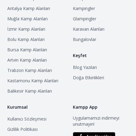
Antalya
Kamp Alanları
Kampingler
Muğla
Kamp Alanları
Glampingler
İzmir
Kamp Alanları
Karavan Alanları
Bolu
Kamp Alanları
Bungalovlar
Bursa
Kamp Alanları
Keşfet
Artvin
Kamp Alanları
Blog Yazıları
Trabzon
Kamp Alanları
Doğa Etkinlikleri
Kastamonu
Kamp Alanları
Balıkesir
Kamp Alanları
Kurumsal
Kampp App
Uygulamamızı indirmeyi
Kullanıcı Sözleşmesi
unutmayın!
Gizlilik Politikası