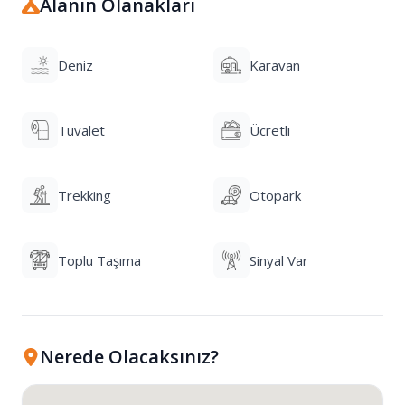
Alanın Olanakları
Deniz
Karavan
Tuvalet
Ücretli
Trekking
Otopark
Toplu Taşıma
Sinyal Var
Nerede Olacaksınız?