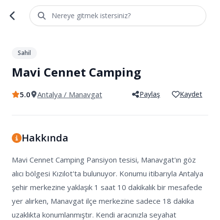
Nereye gitmek istersiniz?
1
/
3
Sahil
Mavi Cennet Camping
5.0
Antalya
/ Manavgat
Paylaş
Kaydet
Hakkında
Mavi Cennet Camping Pansiyon tesisi, Manavgat'ın göz 
alıcı bölgesi Kızılot'ta bulunuyor. Konumu itibarıyla Antalya 
şehir merkezine yaklaşık 1 saat 10 dakikalık bir mesafede 
yer alırken, Manavgat ilçe merkezine sadece 18 dakika 
uzaklıkta konumlanmıştır. Kendi aracınızla seyahat 