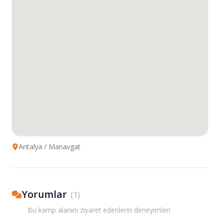
Antalya
/ Manavgat
Yorumlar
(
1
)
Bu kamp alanını ziyaret edenlerin deneyimleri