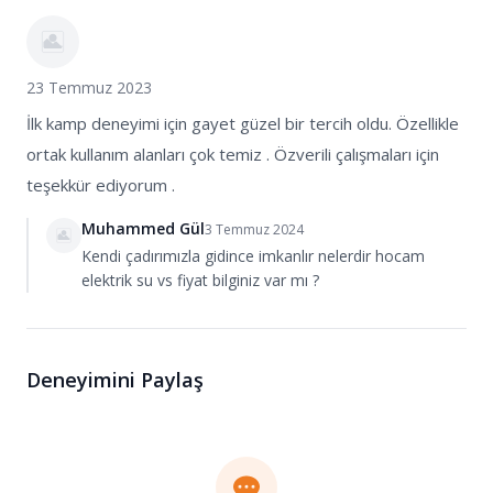
23 Temmuz 2023
İlk kamp deneyimi için gayet güzel bir tercih oldu. Özellikle
ortak kullanım alanları çok temiz . Özverili çalışmaları için
teşekkür ediyorum .
Muhammed Gül
3 Temmuz 2024
Kendi çadırımızla gidince imkanlır nelerdir hocam
elektrik su vs fiyat bilginiz var mı ?
Deneyimini Paylaş