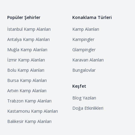
Popüler Şehirler
Konaklama Türleri
İstanbul
Kamp Alanları
Kamp Alanları
Antalya
Kamp Alanları
Kampingler
Muğla
Kamp Alanları
Glampingler
İzmir
Kamp Alanları
Karavan Alanları
Bolu
Kamp Alanları
Bungalovlar
Bursa
Kamp Alanları
Keşfet
Artvin
Kamp Alanları
Blog Yazıları
Trabzon
Kamp Alanları
Doğa Etkinlikleri
Kastamonu
Kamp Alanları
Balıkesir
Kamp Alanları