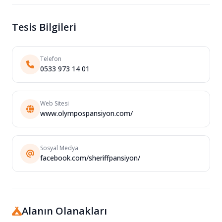
Tesis Bilgileri
Telefon
0533 973 14 01
Web Sitesi
www.olympospansiyon.com/
Sosyal Medya
facebook.com/sheriffpansiyon/
Alanın Olanakları