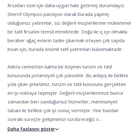
fırsatları sizin için daha uygun hale getirmiş durumdayız. 
Sherrif Olympos pansiyon olarak burada yapmış 
olduğumuz yatırımlar, siz değerli müşterilerinin mükemmel 
bir tatil fırsatını temsil etmektedir. Doğa ile iç içe olmakla 
beraber ağaç evlerin tadını çıkarmak isteyen çok sayıda 
insan için, burada önemli tatil yatırımları bulunmaktadır.

Adeta cennetten kalma bir köşenin turizm ve tatil 
konusunda potansiyeli çok yüksektir. Bu anlayış ile birlikte 
yola çıkan şirketimiz, turizm ve tatil konusunu gerçekten 
en iyi noktaya taşımıştır. Değerli müşterilerimize bunca 
zamandan beri sunduğumuz hizmetler, memnuniyet 
tabanı ile birlikte çok iyi sonuç vermiştir. Yine bundan 
sonraki süreçte gelişimimizi sürdüreceğiz v...
Daha fazlasını göster