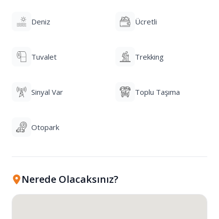
Deniz
Ücretli
Tuvalet
Trekking
Sinyal Var
Toplu Taşıma
Otopark
Nerede Olacaksınız?