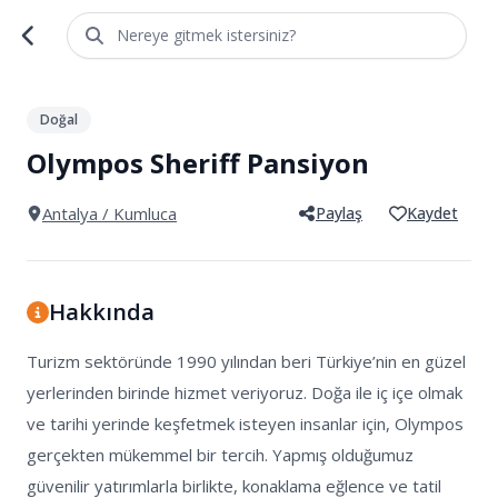
Nereye gitmek istersiniz?
1
/
5
Doğal
Olympos Sheriff Pansiyon
Antalya
/ Kumluca
Paylaş
Kaydet
Hakkında
Turizm sektöründe 1990 yılından beri Türkiye’nin en güzel 
yerlerinden birinde hizmet veriyoruz. Doğa ile iç içe olmak 
ve tarihi yerinde keşfetmek isteyen insanlar için, Olympos 
gerçekten mükemmel bir tercih. Yapmış olduğumuz 
güvenilir yatırımlarla birlikte, konaklama eğlence ve tatil 