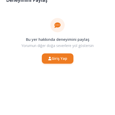
Deneyimini Paylaş
Bu yer hakkında deneyimini paylaş
Yorumun diğer doğa severlere yol göstersin
Giriş Yap