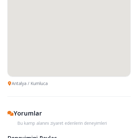
Antalya
/ Kumluca
Yorumlar
Bu kamp alanını ziyaret edenlerin deneyimleri