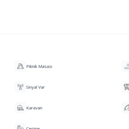
Piknik Masası
Sinyal Var
Karavan
Çeşme