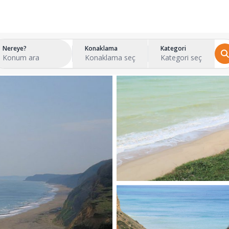
Nereye?
Konaklama
Kategori
Konum ara
Konaklama seç
Kategori seç