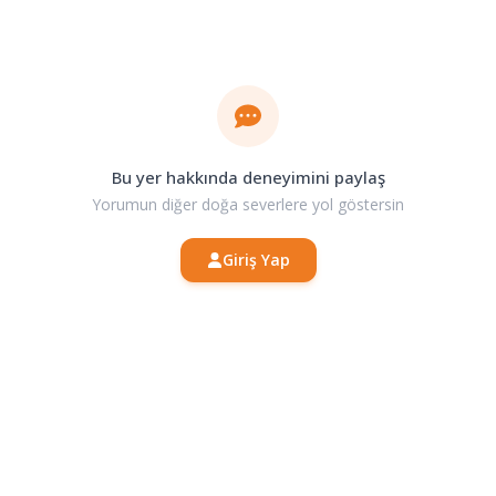
Bu yer hakkında deneyimini paylaş
Yorumun diğer doğa severlere yol göstersin
Giriş Yap