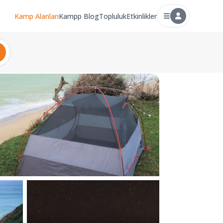
Kamp Alanları
Kampp Blog
Topluluk
Etkinlikler