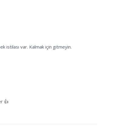
k istilası var. Kalmak için gitmeyin.
er 👍