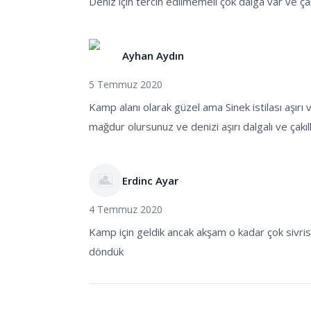
Deniz için tercih edilmemeli çok dalga var ve çakı
Ayhan Aydın
5 Temmuz 2020
Kamp alanı olarak güzel ama Sinek istilası aşırı 
mağdur olursunuz ve denizi aşırı dalgalı ve çakıl
Erdinc Ayar
4 Temmuz 2020
Kamp için geldik ancak akşam o kadar çok sivris
döndük