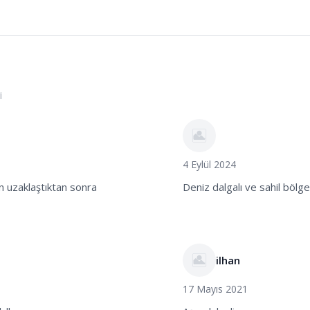
i
4 Eylül 2024
n uzaklaştıktan sonra
Deniz dalgalı ve sahil bölg
ilhan
17 Mayıs 2021