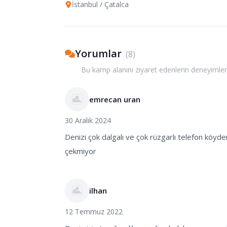
İstanbul
/ Çatalca
Yorumlar
(
8
)
Bu kamp alanını ziyaret edenlerin deneyimler
emrecan uran
30 Aralık 2024
Denizi çok dalgalı ve çok rüzgarlı telefon köyde
çekmiyor
ilhan
12 Temmuz 2022