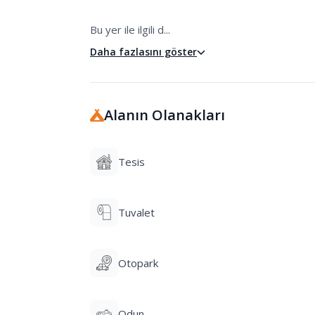
Bu yer ile ilgili d...
Daha fazlasını göster
Alanın Olanakları
Tesis
Tuvalet
Otopark
Odun