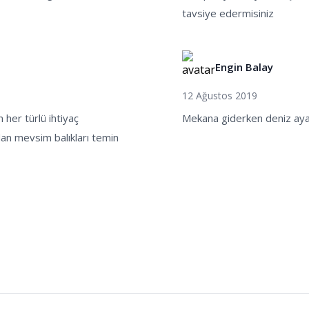
tavsiye edermisiniz
Engin Balay
12 Ağustos 2019
 her türlü ihtiyaç
Mekana giderken deniz aya
dan mevsim balıkları temin