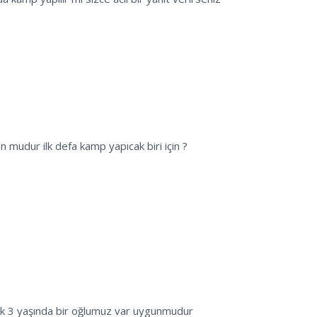
 mudur ilk defa kamp yapıcak biri için ?
ık 3 yaşında bir oğlumuz var uygunmudur