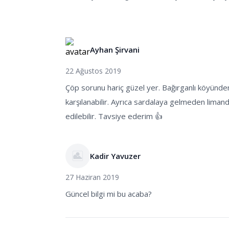
Ayhan Şirvani
22 Ağustos 2019
Çöp sorunu hariç güzel yer. Bağırganlı köyünden
karşılanabilir. Ayrıca sardalaya gelmeden liman
edilebilir. Tavsiye ederim 👍
Kadir Yavuzer
27 Haziran 2019
Güncel bilgi mi bu acaba?