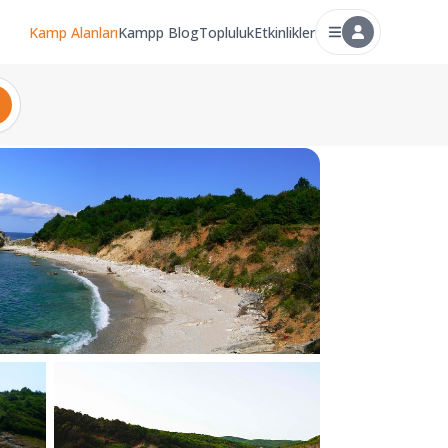
Kamp Alanları
Kampp Blog
Topluluk
Etkinlikler