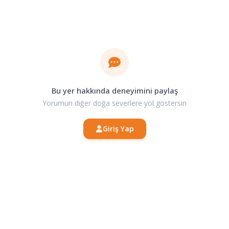
Bu yer hakkında deneyimini paylaş
Yorumun diğer doğa severlere yol göstersin
Giriş Yap