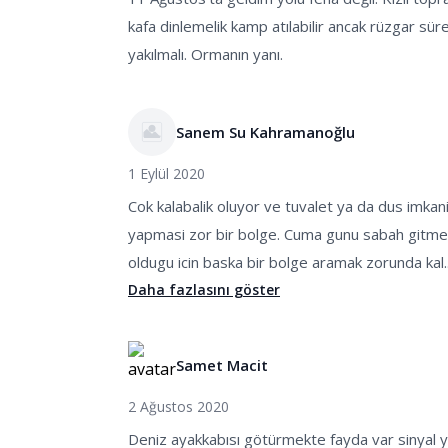
kafa dinlemelik kamp atılabilir ancak rüzgar sürek
yakılmalı. Ormanın yanı.
Sanem Su Kahramanoğlu
1 Eylül 2020
Cok kalabalik oluyor ve tuvalet ya da dus imkan
yapmasi zor bir bolge. Cuma gunu sabah gitme
oldugu icin baska bir bolge aramak zorunda kal..
Daha fazlasını göster
Samet Macit
2 Ağustos 2020
Deniz ayakkabısı götürmekte fayda var sinyal 