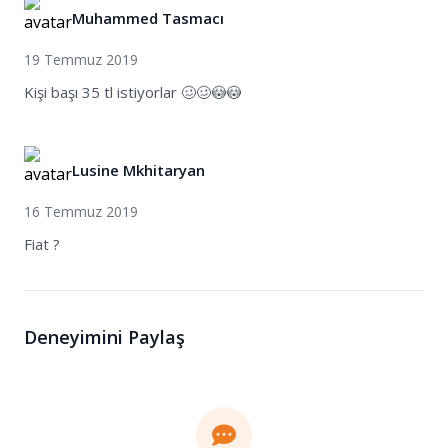
Muhammed Tasmacı
19 Temmuz 2019
Kişi başı 35 tl istiyorlar 🥴🥴😳😳
Lusine Mkhitaryan
16 Temmuz 2019
Fiat ?
Deneyimini Paylaş