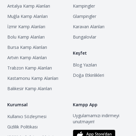
Antalya
Kamp Alanları
Kampingler
Muğla
Kamp Alanları
Glampingler
İzmir
Kamp Alanları
Karavan Alanları
Bolu
Kamp Alanları
Bungalovlar
Bursa
Kamp Alanları
Keşfet
Artvin
Kamp Alanları
Blog Yazıları
Trabzon
Kamp Alanları
Doğa Etkinlikleri
Kastamonu
Kamp Alanları
Balıkesir
Kamp Alanları
Kurumsal
Kampp App
Uygulamamızı indirmeyi
Kullanıcı Sözleşmesi
unutmayın!
Gizlilik Politikası