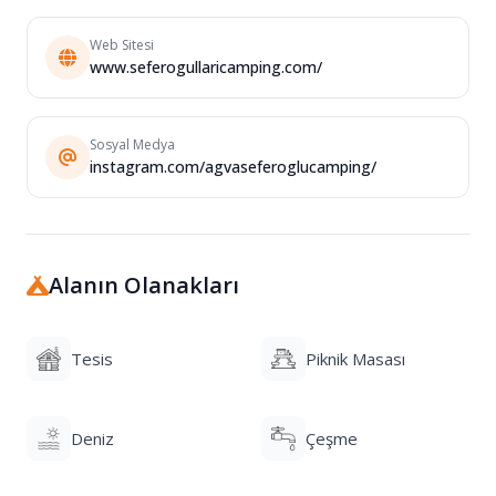
Web Sitesi
www.seferogullaricamping.com/
Sosyal Medya
instagram.com/agvaseferoglucamping/
Alanın Olanakları
Tesis
Piknik Masası
Deniz
Çeşme