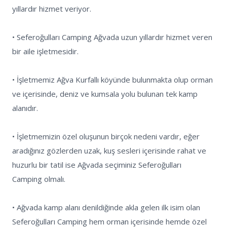
yıllardır hizmet veriyor.

• Seferoğulları Camping Ağvada uzun yıllardır hizmet veren 
bir aile işletmesidir.

• İşletmemiz Ağva Kurfallı köyünde bulunmakta olup orman 
ve içerisinde, deniz ve kumsala yolu bulunan tek kamp 
alanıdır.

• İşletmemizin özel oluşunun birçok nedeni vardır, eğer 
aradığınız gözlerden uzak, kuş sesleri içerisinde rahat ve 
huzurlu bir tatil ise Ağvada seçiminiz Seferoğulları 
Camping olmalı.

• Ağvada kamp alanı denildiğinde akla gelen ilk isim olan 
Seferoğulları Camping hem orman içerisinde hemde özel 