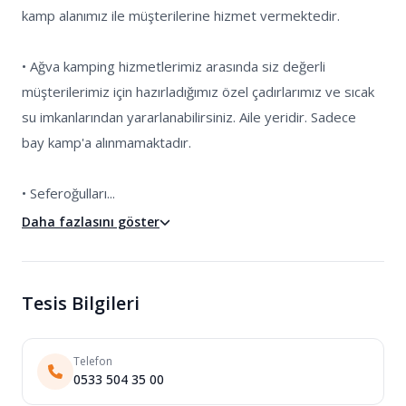
kamp alanımız ile müşterilerine hizmet vermektedir.

• Ağva kamping hizmetlerimiz arasında siz değerli 
müşterilerimiz için hazırladığımız özel çadırlarımız ve sıcak 
su imkanlarından yararlanabilirsiniz. Aile yeridir. Sadece 
bay kamp'a alınmamaktadır.

• Seferoğulları...
Daha fazlasını göster
Tesis Bilgileri
Telefon
0533 504 35 00