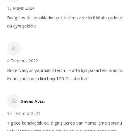
15 Mayıs 2024
Bungalov da konakladım çok bakımsız ve kirli kiralık çadırları
da aynı şekilde
4 Temmuz 2022
Rezervasyon yapmak istedim. Hafta için pazartesi aradım.
Kendi çadıromla kişi başı 120 TL istediler
Savas Avcu
13 Temmuz 2021
1 gece konakladık. 60 tl giriş ücreti var. Yeme içme sorunu