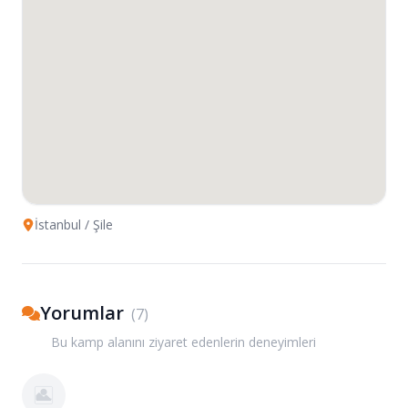
İstanbul
/ Şile
Yorumlar
(
7
)
Bu kamp alanını ziyaret edenlerin deneyimleri