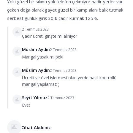
Yolu güzel bir sıkıntı yok telefon çekmiyor nadir yerler var
çeken doğa olarak gayet güzel bir kamp alanı balık tutmak
serbest günlük giriş 30 ₺ çadır kurmak 125 ₺.
2 Temmuz 2023
Çadır ücreti girişte mi alınıyor
Müslim Aydın
2 Temmuz 2023
Mangal yasak mı peki
Müslim Aydın
2 Temmuz 2023
Ücretli ve özel işletmesi olan yerde nasıl kontrollü
mangal yapılamaz:(
Seyit Yılmaz
2 Temmuz 2023
Evet
Cihat Akdeniz