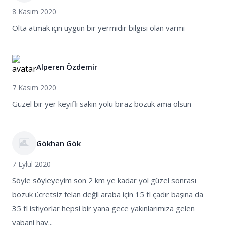
8 Kasım 2020
Olta atmak için uygun bir yermidir bilgisi olan varmi
Alperen Özdemir
7 Kasım 2020
Güzel bir yer keyifli sakin yolu biraz bozuk ama olsun
Gökhan Gök
7 Eylül 2020
Söyle söyleyeyim son 2 km ye kadar yol güzel sonrası
bozuk ücretsiz felan değil araba için 15 tl çadır başına da
35 tl istiyorlar hepsi bir yana gece yakınlarımıza gelen
yabani hay...