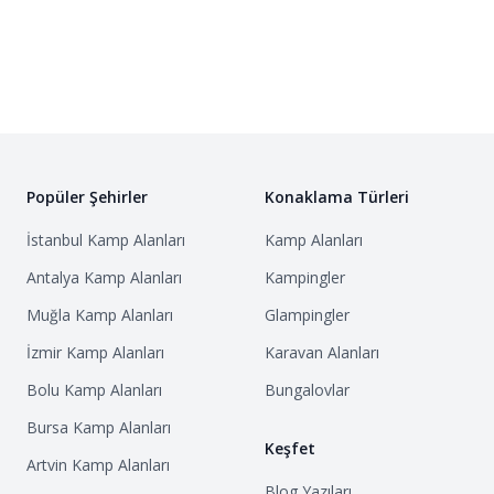
Popüler Şehirler
Konaklama Türleri
İstanbul
Kamp Alanları
Kamp Alanları
Antalya
Kamp Alanları
Kampingler
Muğla
Kamp Alanları
Glampingler
İzmir
Kamp Alanları
Karavan Alanları
Bolu
Kamp Alanları
Bungalovlar
Bursa
Kamp Alanları
Keşfet
Artvin
Kamp Alanları
Blog Yazıları