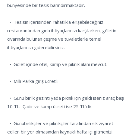
bünyesinde bir tesis barındırmaktadır.

  •  Tesisin içerisinden rahatlıkla erişebileceğiniz 
restaurantından gıda ihtiyaçlarınızı karşılarken, göletin 
civarında bulunan çeşme ve tuvaletlerle temel 
ihtiyaçlarınızı giderebilirsiniz. 

  •  Gölet içinde otel, kamp ve piknik alanı mevcut.

  •  Milli Parka giriş ücretli.

  •  Günü birlik gezinti yada piknik için geldi iseniz araç başı 
10 TL.  Çadır ve kamp ücreti ise 25 TL'dir.

  •  Günübirlikçiler ve piknikçiler tarafından sık ziyaret 
edilen bir yer olmasından kaynaklı hafta içi gitmenizi 