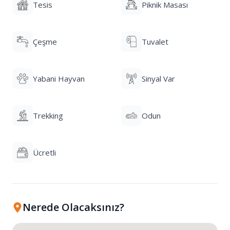
Tesis
Piknik Masası
Çeşme
Tuvalet
Yabani Hayvan
Sinyal Var
Trekking
Odun
Ücretli
Nerede Olacaksınız?