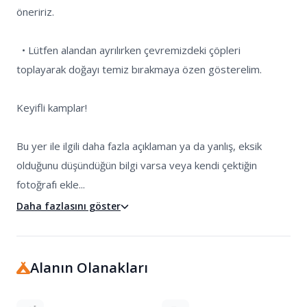
öneririz.

  • Lütfen alandan ayrılırken çevremizdeki çöpleri 
toplayarak doğayı temiz bırakmaya özen gösterelim.

Keyifli kamplar!

Bu yer ile ilgili daha fazla açıklaman ya da yanlış, eksik 
olduğunu düşündüğün bilgi varsa veya kendi çektiğin 
fotoğrafı ekle...
Daha fazlasını göster
Alanın Olanakları