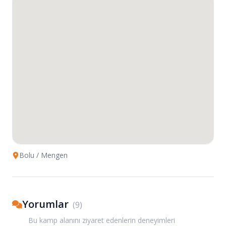
Bolu
/ Mengen
Yorumlar
(
9
)
Bu kamp alanını ziyaret edenlerin deneyimleri