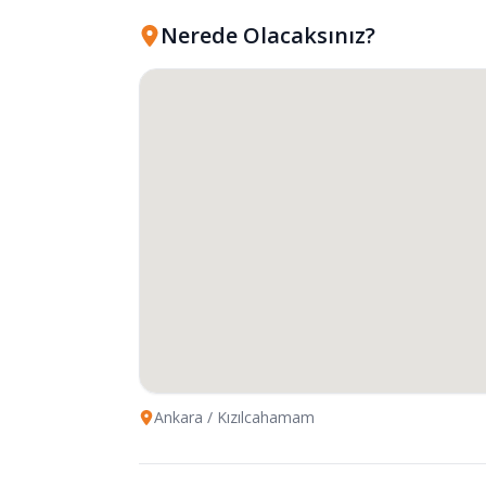
Nerede Olacaksınız?
Ankara
/ Kızılcahamam