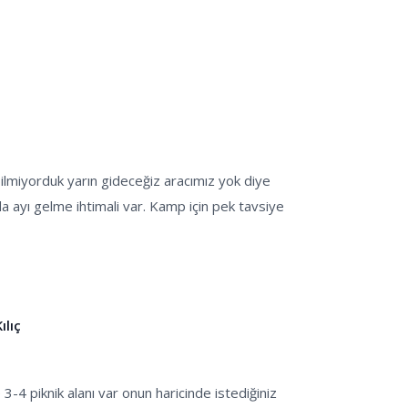
miyorduk yarın gideceğiz aracımız yok diye
da ayı gelme ihtimali var. Kamp için pek tavsiye
lıç
 3-4 piknik alanı var onun haricinde istediğiniz