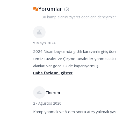
Yorumlar
(
5
)
Bu kamp alanını ziyaret edenlerin deneyimler
5 Mayıs 2024
2024 Nisan bayramda gittik karavanla giriş ücret
temiz tuvalet ve Çeşme tuvaletler yarım saatt
alanları var.gece 12 de kapanıyormuş ...
Daha fazlasını göster
Tkerem
27 Ağustos 2020
Kamp yapmak ve 8 den sonra ateş yakmak ya