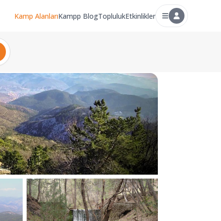
Kamp Alanları
Kampp Blog
Topluluk
Etkinlikler