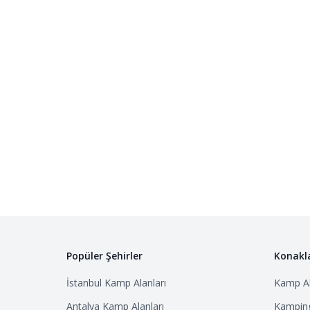
Popüler Şehirler
Konakl
İstanbul
Kamp Alanları
Kamp Al
Antalya
Kamp Alanları
Kamping