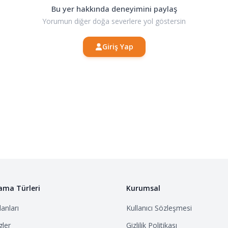
Bu yer hakkında deneyimini paylaş
Yorumun diğer doğa severlere yol göstersin
Giriş Yap
ama Türleri
Kurumsal
anları
Kullanıcı Sözleşmesi
ler
Gizlilik Politikası