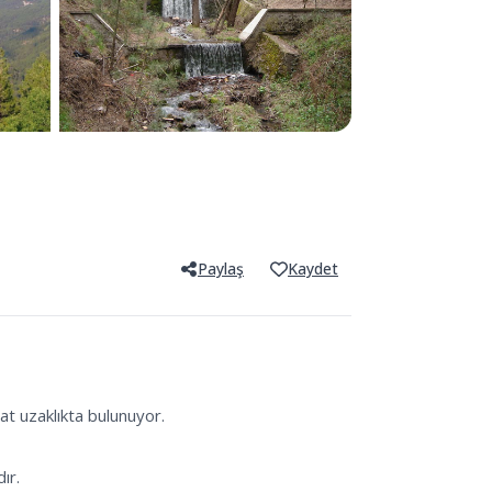
Paylaş
Kaydet