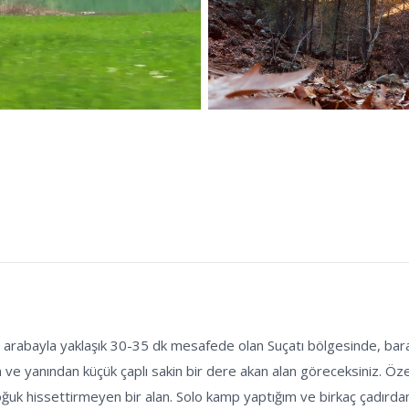
abayla yaklaşık 30-35 dk mesafede olan Suçatı bölgesinde, barajl
 ve yanından küçük çaplı sakin bir dere akan alan göreceksiniz. Öz
soğuk hissettirmeyen bir alan. Solo kamp yaptığım ve birkaç çadırdan 