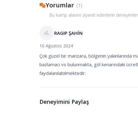
Yorumlar
(
1
)
Bu kamp alanını ziyaret edenlerin deneyimler
RAGIP ŞAHİN
10 Ağustos 2024
Çok güzel bir manzara, bölgenin yakınlarında m
bazlamacı vs bulunmakta, göl kenarındaki ücretl
faydalanılabilmektedir.
Deneyimini Paylaş