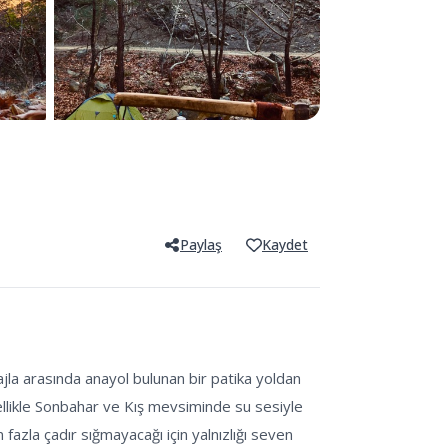
Paylaş
Kaydet
a arasında anayol bulunan bir patika yoldan 
ellikle Sonbahar ve Kış mevsiminde su sesiyle 
fazla çadır sığmayacağı için yalnızlığı seven 