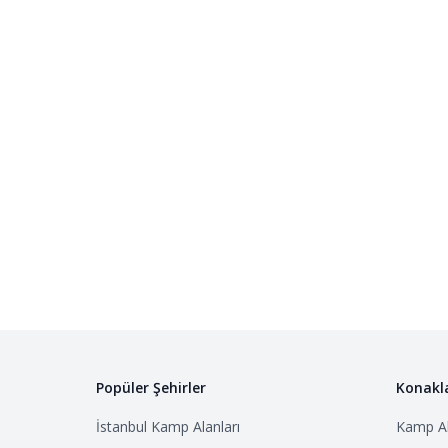
Popüler Şehirler
Konakl
İstanbul
Kamp Alanları
Kamp Al