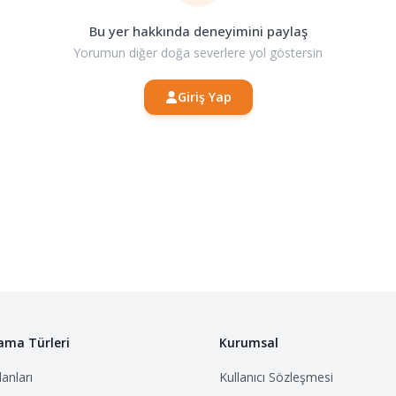
Bu yer hakkında deneyimini paylaş
Yorumun diğer doğa severlere yol göstersin
Giriş Yap
ama Türleri
Kurumsal
anları
Kullanıcı Sözleşmesi