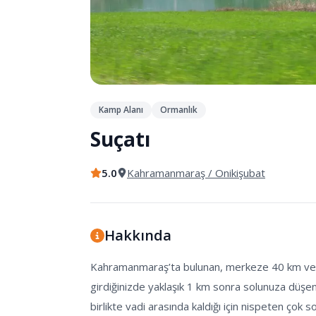
Kamp Alanı
Ormanlık
Suçatı
5.0
Kahramanmaraş
/ Onikişubat
Hakkında
Kahramanmaraş’ta bulunan, merkeze 40 km ve ar
girdiğinizde yaklaşık 1 km sonra solunuza düşen
birlikte vadi arasında kaldığı için nispeten çok 