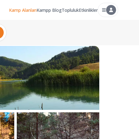
Kamp Alanları
Kampp Blog
Topluluk
Etkinlikler