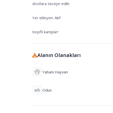
dostlara tavsiye edilir. 

Yer ekleyen: Akif

Alanın Olanakları
Yabani Hayvan
Odun