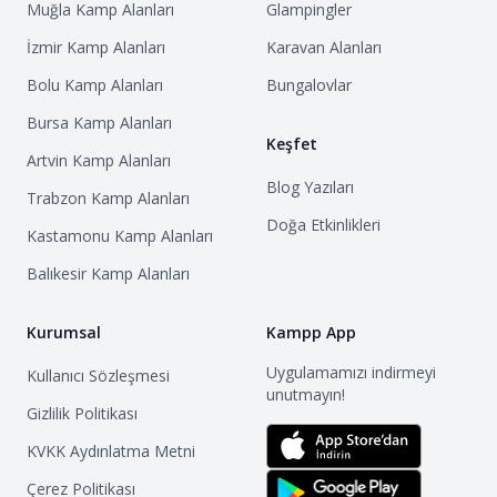
Muğla
Kamp Alanları
Glampingler
İzmir
Kamp Alanları
Karavan Alanları
Bolu
Kamp Alanları
Bungalovlar
Bursa
Kamp Alanları
Keşfet
Artvin
Kamp Alanları
Blog Yazıları
Trabzon
Kamp Alanları
Doğa Etkinlikleri
Kastamonu
Kamp Alanları
Balıkesir
Kamp Alanları
Kurumsal
Kampp App
Uygulamamızı indirmeyi
Kullanıcı Sözleşmesi
unutmayın!
Gizlilik Politikası
KVKK Aydınlatma Metni
Çerez Politikası