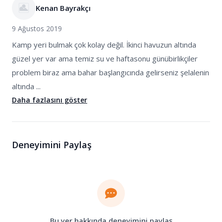
Kenan Bayrakçı
9 Ağustos 2019
Kamp yeri bulmak çok kolay değil. İkinci havuzun altında
güzel yer var ama temiz su ve haftasonu günübirlikçiler
problem biraz ama bahar başlangıcında gelirseniz şelalenin
altında ...
Daha fazlasını göster
Deneyimini Paylaş
Bu yer hakkında deneyimini paylaş