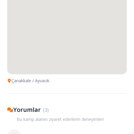
Çanakkale
/ Ayvacık
Yorumlar
(
3
)
Bu kamp alanını ziyaret edenlerin deneyimleri