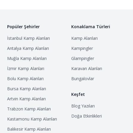
Popüler Şehirler
Konaklama Türleri
İstanbul
Kamp Alanları
Kamp Alanları
Antalya
Kamp Alanları
Kampingler
Muğla
Kamp Alanları
Glampingler
İzmir
Kamp Alanları
Karavan Alanları
Bolu
Kamp Alanları
Bungalovlar
Bursa
Kamp Alanları
Keşfet
Artvin
Kamp Alanları
Blog Yazıları
Trabzon
Kamp Alanları
Doğa Etkinlikleri
Kastamonu
Kamp Alanları
Balıkesir
Kamp Alanları