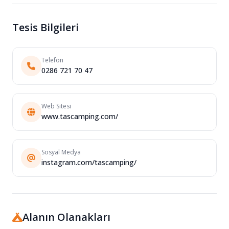
Tesis Bilgileri
Telefon
0286 721 70 47
Web Sitesi
www.tascamping.com/
Sosyal Medya
instagram.com/tascamping/
Alanın Olanakları