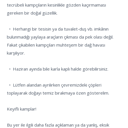
tecrübeli kampçıların kesinlikle gözden kaçırmaması 
gereken bir doğal güzellik.

  •  Herhangi bir tesisin ya da tuvalet-duş vb. imkânın 
bulunmadığı yaylaya araçların çıkması da pek olası değil. 
Fakat çıkabilen kampçıları muhteşem bir dağ havası 
karşılıyor. 

  •  Haziran ayında bile karla kaplı halde görebilirsiniz.

  •  Lütfen alandan ayrılırken çevremizdeki çöpleri 
toplayarak doğayı temiz bırakmaya özen gösterelim.

Keyifli kamplar!

Bu yer ile ilgili daha fazla açıklaman ya da yanlış, eksik 