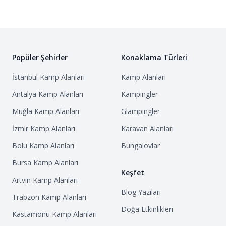
Popüler Şehirler
Konaklama Türleri
İstanbul
Kamp Alanları
Kamp Alanları
Antalya
Kamp Alanları
Kampingler
Muğla
Kamp Alanları
Glampingler
İzmir
Kamp Alanları
Karavan Alanları
Bolu
Kamp Alanları
Bungalovlar
Bursa
Kamp Alanları
Keşfet
Artvin
Kamp Alanları
Blog Yazıları
Trabzon
Kamp Alanları
Doğa Etkinlikleri
Kastamonu
Kamp Alanları