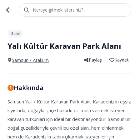
Nereye gitmek istersiniz?
1
/
3
Sahil
Yalı Kültür Karavan Park Alanı
Samsun
/ Atakum
Paylaş
Kaydet
Hakkında
Samsun Yalı / Kültür Karavan Park Alanı, Karadeniz'in eşsiz 
kıyısında, doğayla iç içe huzurlu bir mola vermek isteyen 
karavan tutkunları için ideal bir destinasyondur. Samsun'un 
doğal güzellikleriyle çevrili bu özel alan, hem dinlenmek 
hem de Karadeniz'in tadını çıkarmak isteyenler için 