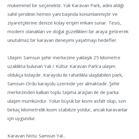
mükemmel bir seçenektir. Yalı Karavan Park, adını aldığı 
sahil şeridinin hemen yanı başında konumlanmıştır ve 
ziyaretçilerine denize kolay erişim imkanı sunar. Tesis, 
modern olanakları ve doğal güzellikleri bir araya getirerek 
unutulmaz bir karavan deneyimi yaşatmayı hedefler. 

Ulaşım: Samsun şehir merkezine yaklaşık 25 kilometre 
uzaklıkta bulunan Yalı / Kültür Karavan Park'a ulaşım 
oldukça kolaydır. Karayolu ile rahatlıkla ulaşılabilen park, 
Samsun-Ordu karayolu üzerinde yer almaktadır. Şehir 
merkezinden kalkan toplu taşıma araçları ile de parka 
ulaşım mümkündür. Yolun büyük bir kısmı asfalt olup, son 
birkaç kilometrelik kısım stabilize yoldur, ancak karavanlar 
için uygundur.

Karavan Notu: Samsun Yal...