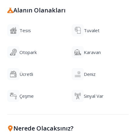
Alanın Olanakları
Tesis
Tuvalet
Otopark
Karavan
Ücretli
Deniz
Çeşme
Sinyal Var
Nerede Olacaksınız?