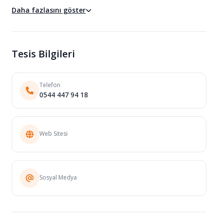
Daha fazlasını göster
Tesis Bilgileri
Telefon
0544 447 94 18
Web Sitesi
Sosyal Medya