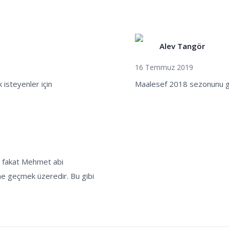
Alev Tangör
16 Temmuz 2019
isteyenler için
Maalesef 2018 sezonunu gör
g fakat Mehmet abi
ne geçmek üzeredir. Bu gibi