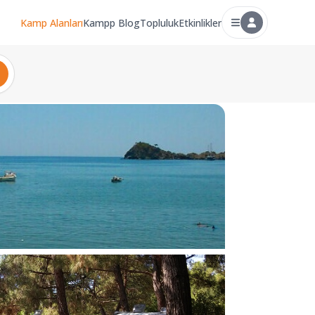
Kamp Alanları
Kampp Blog
Topluluk
Etkinlikler