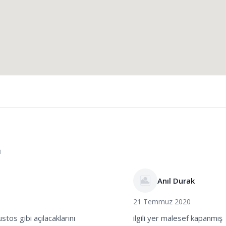
i
Anıl Durak
21 Temmuz 2020
os gibi açılacaklarını
ilgili yer malesef kapanmış