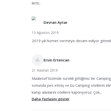
iletti..
Devran Aytar
13 Ağustos 2019
2019 yılı hizmet vermeye devam ediyor gitmek 
Ersin Ertencan
21 Haziran 2019
Maalesef bizimde sürekli gittiğimiz bir Campin
sonunda pes etmiş ve bu Camping otellerin eli
kamp alanlarını otellere kaptırıyoruz. Çok...
Daha fazlasını göster