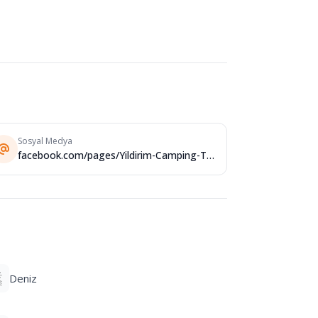
Sosyal Medya
facebook.com/pages/Yildirim-Camping-Tekirova/616735888357
Deniz