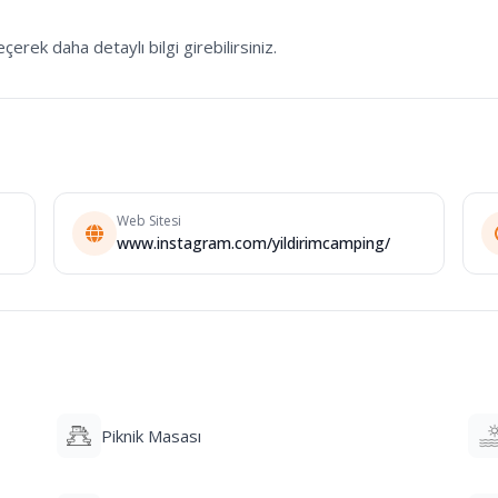
çerek daha detaylı bilgi girebilirsiniz.
Web Sitesi
www.instagram.com/yildirimcamping/
Piknik Masası