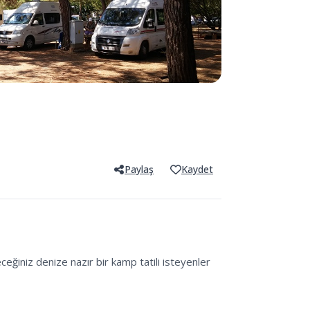
Paylaş
Kaydet