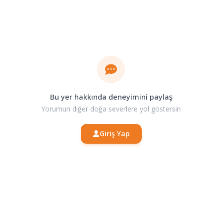
Bu yer hakkında deneyimini paylaş
Yorumun diğer doğa severlere yol göstersin
Giriş Yap