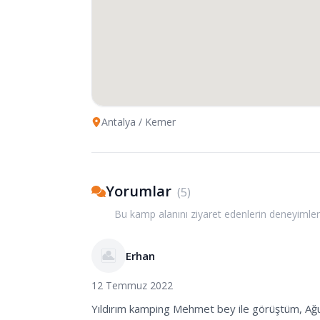
Antalya
/ Kemer
Yorumlar
(
5
)
Bu kamp alanını ziyaret edenlerin deneyimler
Erhan
12 Temmuz 2022
Yıldırım kamping Mehmet bey ile görüştüm, Ağust