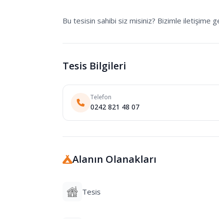
Bu tesisin sahibi siz misiniz? Bizimle iletişime ge
Tesis Bilgileri
Telefon
0242 821 48 07
Alanın Olanakları
Tesis