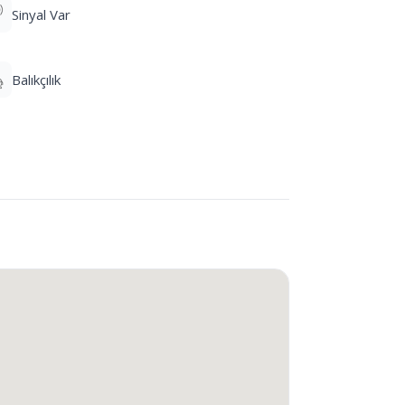
Sinyal Var
Balıkçılık