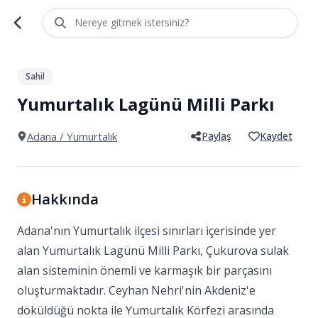
Nereye gitmek istersiniz?
1
/
5
Sahil
Yumurtalık Lagünü Milli Parkı
Adana
/ Yumurtalık
Paylaş
Kaydet
Hakkında
Adana'nın Yumurtalık ilçesi sınırları içerisinde yer
alan Yumurtalık Lagünü Milli Parkı, Çukurova sulak
alan sisteminin önemli ve karmaşık bir parçasını
oluşturmaktadır. Ceyhan Nehri'nin Akdeniz'e
döküldüğü nokta ile Yumurtalık Körfezi arasında