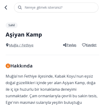
Nereye gitmek istersiniz?
1
/
5
Sahil
Aşiyan Kamp
Muğla
/ Fethiye
Paylaş
Kaydet
Hakkında
Muğla'nın Fethiye ilçesinde, Kabak Koyu'nun eşsiz
doğal güzellikleri içinde yer alan Aşiyan Kamp, doğa
ile iç içe huzurlu bir konaklama deneyimi
sunmaktadır. Çam ormanlarıyla çevrili bu sakin tesis,
Ege'nin masmavi sularıyla yeşilin buluştuğu