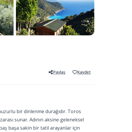
Paylaş
Kaydet
 huzurlu bir dinlenme durağıdır. Toros
zarası sunar. Adının aksine geleneksel
ş başa sakin bir tatil arayanlar için