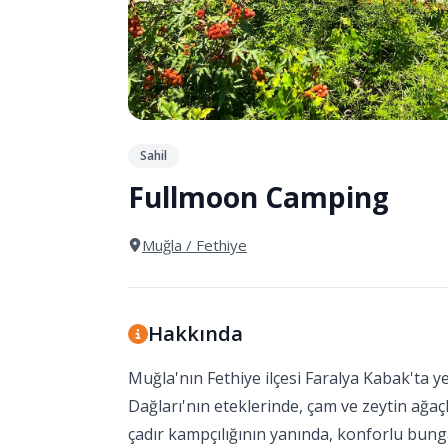
Sahil
Fullmoon Camping
Muğla
/ Fethiye
Hakkında
Muğla'nın Fethiye ilçesi Faralya Kabak'ta y
Dağları'nın eteklerinde, çam ve zeytin ağ
çadır kampçılığının yanında, konforlu bunga