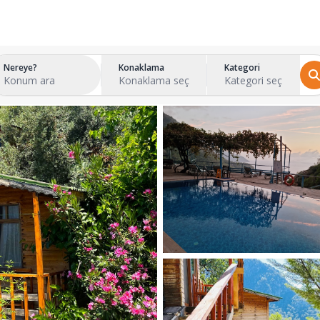
Nereye?
Konaklama
Kategori
Konum ara
Konaklama seç
Kategori seç