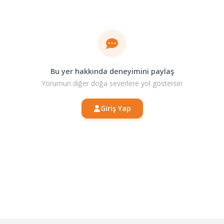
Bu yer hakkında deneyimini paylaş
Yorumun diğer doğa severlere yol göstersin
Giriş Yap