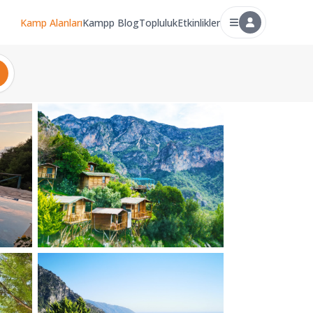
Kamp Alanları
Kampp Blog
Topluluk
Etkinlikler