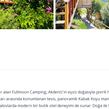
er alan Fullmoon Camping, Akdeniz'in eşsiz doğasıyla çevrili
açları arasında konumlanan tesis, panoramik Kabak Koyu man
lovlarda modern bir butik otel deneyimi de sunar. Doğa ile ba