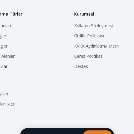
ama Türleri
Kurumsal
anları
Kullanıcı Sözleşmesi
ler
Gizlilik Politikası
gler
KVKK Aydınlatma Metni
Alanları
Çerez Politikası
vlar
Destek
ıları
inlikleri